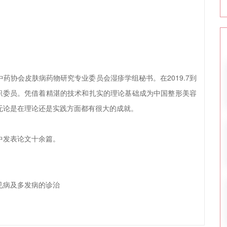
协会皮肤病药物研究专业委员会湿疹学组秘书。在2019.7到
业任职委员。凭借着精湛的技术和扎实的理论基础成为中国整形美容
无论是在理论还是实践方面都有很大的成就。
发表论文十余篇。
病及多发病的诊治