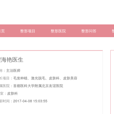
首页
整形项目
整形医院
整形问答
程海艳医生
称：
主治医师
长项目：
毛发种植、激光脱毛、皮肤科、皮肤美容
属医院：
首都医科大学附属北京友谊医院
 室：
皮肤科
新时间：
2017-04-08 15:03:55