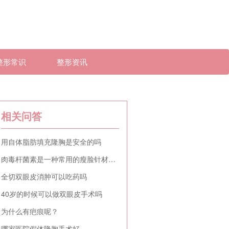
整形常识
整形资讯
相关问答
用自体脂肪填充隆胸是安全的吗
肉毒杆菌素是一种常用的瘦脸针材料吗
全切双眼皮消肿可以吃药吗
40岁的时候可以做双眼皮手术吗
为什么有疤痕呢？
哪家医院假体隆胸手术好