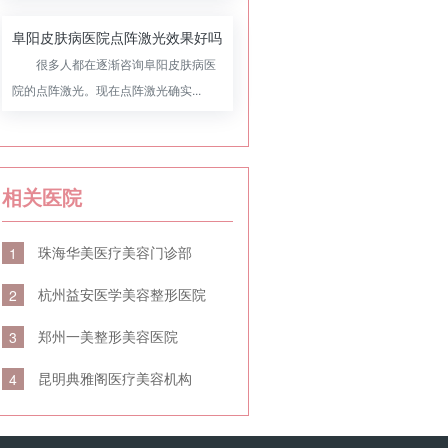
阜阳皮肤病医院点阵激光效果好吗
很多人都在逐渐咨询阜阳皮肤病医
院的点阵激光。现在点阵激光确实...
相关医院
珠海华美医疗美容门诊部
1
杭州益安医学美容整形医院
2
郑州一美整形美容医院
3
昆明典雅阁医疗美容机构
4