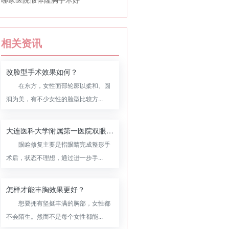
相关资讯
改脸型手术效果如何？
在东方，女性面部轮廓以柔和、圆
润为美，有不少女性的脸型比较方...
大连医科大学附属第一医院双眼皮修复怎么样，附双眼皮修复案例
眼睑修复主要是指眼睛完成整形手
术后，状态不理想，通过进一步手...
怎样才能丰胸效果更好？
想要拥有坚挺丰满的胸部，女性都
不会陌生。然而不是每个女性都能...