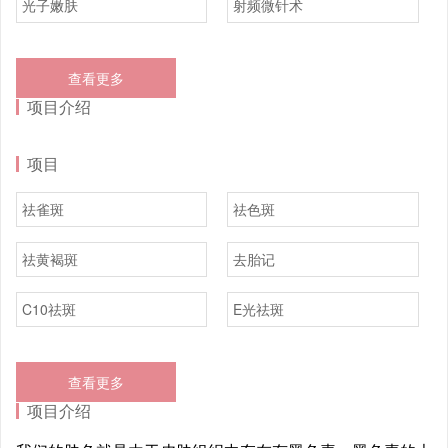
光子嫩肤
射频微针术
查看更多
项目介绍
项目
祛雀斑
祛色斑
祛黄褐斑
去胎记
C10祛斑
E光祛斑
查看更多
项目介绍