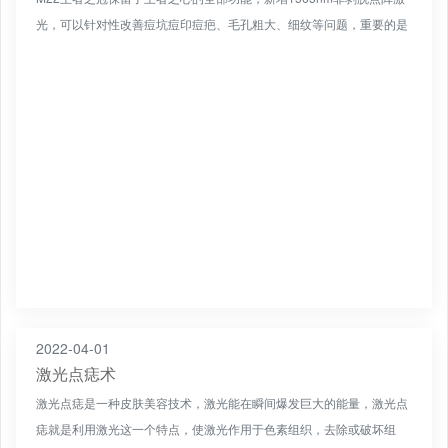
光，可以针对性改善痘坑痘印痘疤、毛孔粗大、细纹等问题，重要的是
还无需停工期，除此之外它还拥有调节敏感肌和延缓衰老...
2022-04-01
激光点痣术
激光点痣是一种皮肤美容技术，激光能在瞬间爆发巨大的能量，激光点
痣就是利用激光这一个特点，使激光作用于色素组织，去除或破坏组