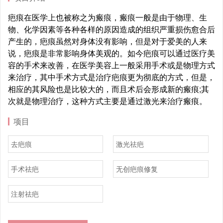
疤痕在医学上也被称之为瘢痕，瘢痕一般是由于物理、生
物、化学因素等各种各样的原因造成的组织严重损伤愈合后
产生的，疤痕虽然对身体没有影响，但是对于爱美的人来
说，疤痕是非常影响身体美观的。如今疤痕可以通过医疗美
容的手术来改善，在医学美容上一般采用手术或是物理方式
来治疗，其中手术方式是治疗疤痕更为彻底的方式，但是，
相应的其风险也是比较大的，而且术后会形成新的瘢痕;其
次就是物理治疗，这种方式主要是通过激光来治疗瘢痕。
项目
去疤痕
激光祛疤
手术祛疤
无创疤痕修复
注射祛疤