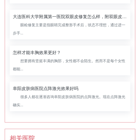
大连医科大学附属第一医院双眼皮修复怎么样，附双眼皮修复案例
眼睑修复主要是指眼睛完成整形手术后，状态不理想，通过进一
步手...
怎样才能丰胸效果更好？
想要拥有坚挺丰满的胸部，女性都不会陌生。然而不是每个女性
都能...
阜阳皮肤病医院点阵激光效果好吗
很多人都在逐渐咨询阜阳皮肤病医院的点阵激光。现在点阵激光
确实...
相关医院