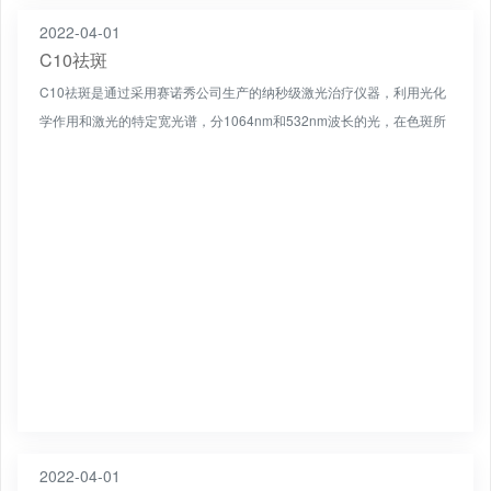
2022-04-01
C10祛斑
C10祛斑是通过采用赛诺秀公司生产的纳秒级激光治疗仪器，利用光化
学作用和激光的特定宽光谱，分1064nm和532nm波长的光，在色斑所
在的皮肤位置进行定向爆破，可以去除皮肤中表皮层...
2022-04-01