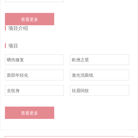
查看更多
项目介绍
项目
晒伤修复
欧洲之星
面部年轻化
激光洗眼线
去纹身
祛眉间纹
查看更多