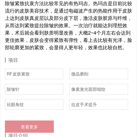
除皱紧致抗衰方法比较常见的有热玛吉。热玛吉是目前比较
流行的皮肤美容技术，是通过电磁波产生的热能作用于皮肤
上达到皮肤真皮层以及部分皮下层，激活皮肤胶原与纤维，
从而达到紧致提拉除皱的效果。一次治疗就能达到理想效
果，术后就会看到肤质明显改善，大概2~4个月左右会达到
更佳效果，皮肤会变得紧致有弹性，看上去比较有光泽，脸
部轮廓更加的紧致，会显得人更年轻，效果也比较自然。
项目
RF皮肤紧致
微晶磨削
除皱针
像素激光面部细纹
祛眼角纹
拉皮手术提升
查看更多
项目介绍