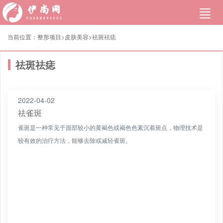
当前位置：
整形项目>
皮肤美容
>
祛斑祛痣
祛斑祛痣
2022-04-02
祛雀斑
雀斑是一种常见于面部较小的黄褐色或褐色色素沉着斑点，物理技术是
较有效的治疗方法，能够去除或减轻雀斑。