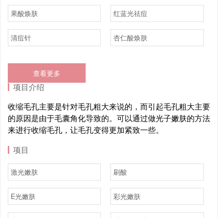
果酸焕肤
红蓝光祛痘
清痘针
杏仁酸焕肤
查看更多
项目介绍
收缩毛孔主要是针对毛孔粗大来说的，而引起毛孔粗大主要
的原因是由于毛囊角化导致的。可以通过做光子嫩肤的方法
来进行收缩毛孔，让毛孔变得更加紧致一些。
项目
激光嫩肤
刷酸
E光嫩肤
彩光嫩肤