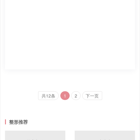
共12条
1
2
下一页
整形推荐