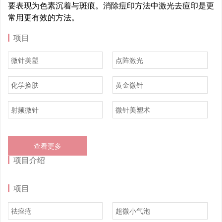
要表现为色素沉着与斑痕。消除痘印方法中激光去痘印是更
常用更有效的方法。
项目
微针美塑
点阵激光
化学换肤
黄金微针
射频微针
微针美塑术
查看更多
项目介绍
项目
祛痤疮
超微小气泡