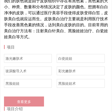
我们的肤色就是由于皮肤组织中存在有黑色素，黑色素的大
小、种类、数量和分布情况决定了皮肤的颜色。想拥有白白
净净的皮肤，可以通过医疗美容手段使得皮肤变得白皙，皮
肤美白也就应运而生。皮肤美白治疗主要就是利用医疗技术
手段改善黑色素的情况，达到美白皮肤的目的。目前常用的
美白治疗方法有：注射美白针美白、黑脸娃娃治疗、白瓷娃
娃美白等方式。
项目
激光嫩肤术
白瓷娃娃
玻尿酸导入术
彩光嫩肤术
黑脸娃娃
黑脸娃娃术
查看更多
项目介绍