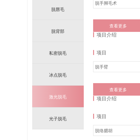
脱手脚毛术
脱唇毛
查看更多
脱背部
项目介绍
项目
私密脱毛
脱手臂
冰点脱毛
查看更多
激光脱毛
项目介绍
项目
光子脱毛
脱络腮胡