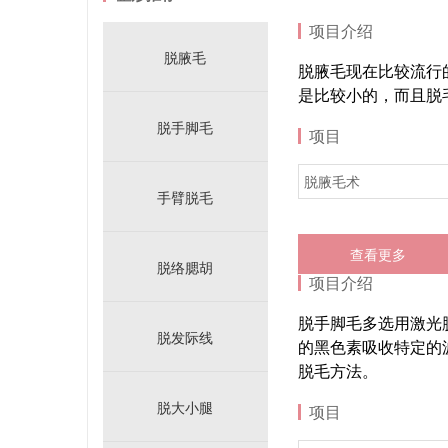
项目介绍
脱腋毛
脱腋毛现在比较流行
是比较小的，而且脱
脱手脚毛
项目
脱腋毛术
手臂脱毛
查看更多
脱络腮胡
项目介绍
脱手脚毛多选用激光
脱发际线
的黑色素吸收特定的
脱毛方法。
脱大小腿
项目