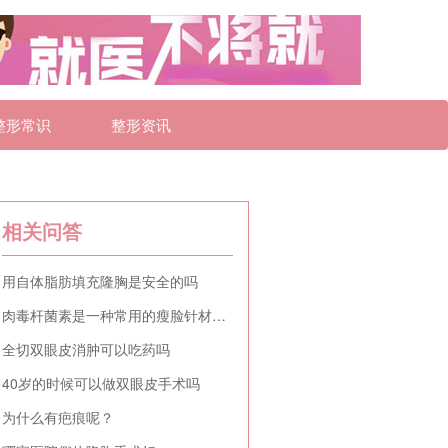
整形常识
整形资讯
相关问答
用自体脂肪填充隆胸是安全的吗
肉毒杆菌素是一种常用的瘦脸针材料吗
全切双眼皮消肿可以吃药吗
40岁的时候可以做双眼皮手术吗
为什么有疤痕呢？