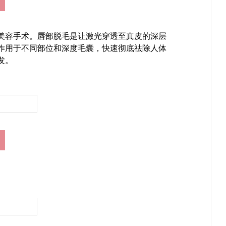
美容手术。唇部脱毛是让激光穿透至真皮的深层
作用于不同部位和深度毛囊，快速彻底祛除人体
发。