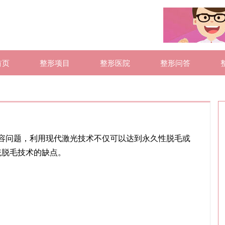
首页
整形项目
整形医院
整形问答
容问题，利用现代激光技术不仅可以达到永久性脱毛或
统脱毛技术的缺点。