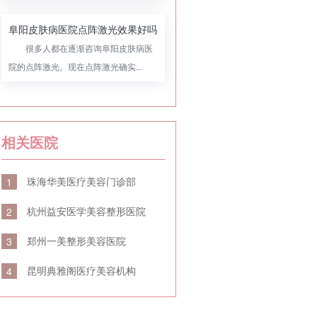
阜阳皮肤病医院点阵激光效果好吗
很多人都在逐渐咨询阜阳皮肤病医
院的点阵激光。现在点阵激光确实...
相关医院
珠海华美医疗美容门诊部
1
杭州益安医学美容整形医院
2
郑州一美整形美容医院
3
昆明典雅阁医疗美容机构
4