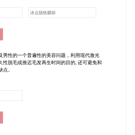
冰点脱络腮胡
及男性的一个普遍性的美容问题，利用现代激光
久性脱毛或推迟毛发再生时间的目的, 还可避免和
缺点。