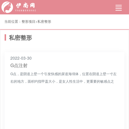
当前位置：
整形项目>
私密整形
私密整形
2022-03-30
G点注射
G点，是阴道上壁一个引发快感的尿道海绵体，位置在阴道上壁一寸左
右的地方，面积约指甲盖大小，是女人性生活中，更重要的敏感点之
一;G点注射，其基本原理就是向女性阴道的G点，注射PRP或...