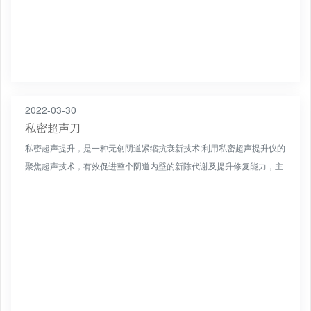
2022-03-30
私密超声刀
私密超声提升，是一种无创阴道紧缩抗衰新技术;利用私密超声提升仪的
聚焦超声技术，有效促进整个阴道内壁的新陈代谢及提升修复能力，主
要针对阴道组织的断裂、受损、松弛等问题，进行全面治疗，...