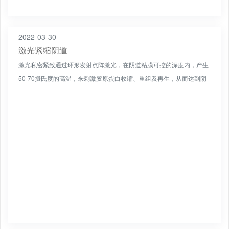
2022-03-30
激光紧缩阴道
激光私密紧致通过环形发射点阵激光，在阴道粘膜可控的深度内，产生
50-70摄氏度的高温，来刺激胶原蛋白收缩、重组及再生，从而达到阴
道收紧的目的。