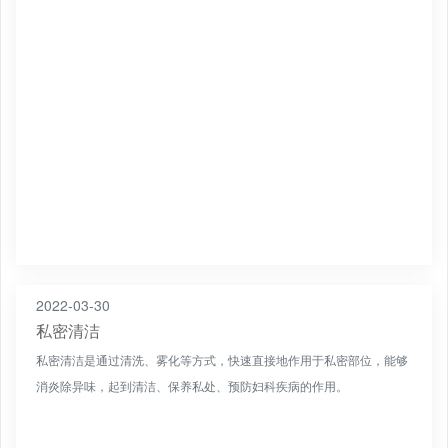
新陈代谢，淡化色素，从而使私密处更粉嫩。
2022-03-30
私密清洁
私密清洁是通过清洗、雾化等方式，快速直接地作用于私密部位，能够
消炎除异味，起到清洁、保养私处、预防妇科疾病的作用。