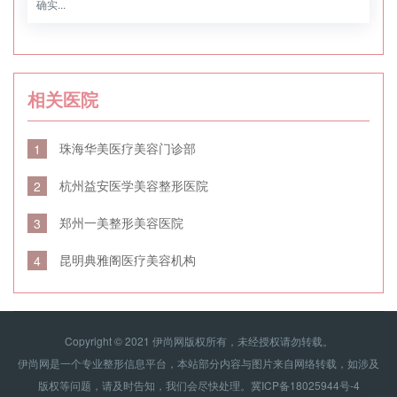
确实...
相关医院
珠海华美医疗美容门诊部
1
杭州益安医学美容整形医院
2
郑州一美整形美容医院
3
昆明典雅阁医疗美容机构
4
Copyright © 2021 伊尚网版权所有，未经授权请勿转载。
伊尚网是一个专业整形信息平台，本站部分内容与图片来自网络转载，如涉及
版权等问题，请及时告知，我们会尽快处理。
冀ICP备18025944号-4