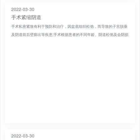
2022-03-30
手术紧缩阴道
手术私密紧致有利于预防和治疗，因盆底组织松弛，而导致的子宫脱垂
及阴道前后壁膨出等疾患;手术根据患者的不同年龄、阴道松弛及会阴损
伤的不同程度进行修补，通过手术修复损伤松弛的肌肉和筋膜...
2022-03-30