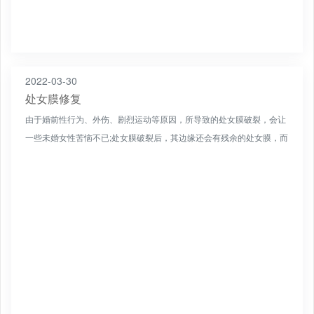
2022-03-30
处女膜修复
由于婚前性行为、外伤、剧烈运动等原因，所导致的处女膜破裂，会让
一些未婚女性苦恼不已;处女膜破裂后，其边缘还会有残余的处女膜，而
处女膜修复手术是利用自有残存的处女膜，进行修补，使其恢...