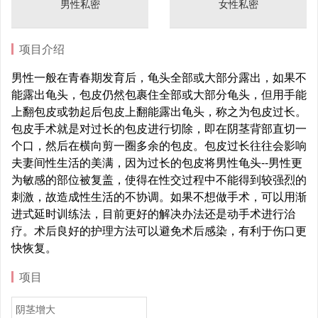
男性私密
女性私密
项目介绍
男性一般在青春期发育后，龟头全部或大部分露出，如果不
能露出龟头，包皮仍然包裹住全部或大部分龟头，但用手能
上翻包皮或勃起后包皮上翻能露出龟头，称之为包皮过长。
包皮手术就是对过长的包皮进行切除，即在阴茎背部直切一
个口，然后在横向剪一圈多余的包皮。包皮过长往往会影响
夫妻间性生活的美满，因为过长的包皮将男性龟头--男性更
为敏感的部位被复盖，使得在性交过程中不能得到较强烈的
刺激，故造成性生活的不协调。如果不想做手术，可以用渐
进式延时训练法，目前更好的解决办法还是动手术进行治
疗。术后良好的护理方法可以避免术后感染，有利于伤口更
快恢复。
项目
阴茎增大