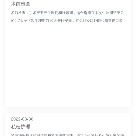
术前检查
术前检查，手术应避开生理期和妊娠期，适合选择在本次生理期结束后
的5-7天至下次生理期前10天进行安排，避免月经对外阴和阴道伤口愈
合的影响。
2022-03-30
私密护理
私密护理包括私密清洁和私密按摩两项，通过女性私处及生殖系统的护