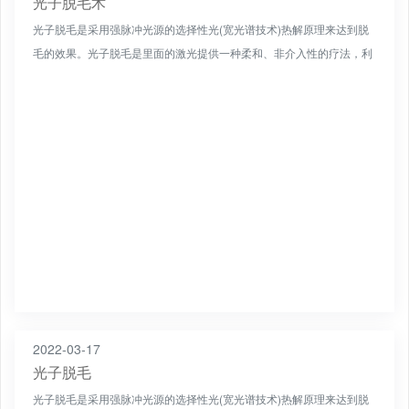
光子脱毛术
光子脱毛是采用强脉冲光源的选择性光(宽光谱技术)热解原理来达到脱
毛的效果。光子脱毛是里面的激光提供一种柔和、非介入性的疗法，利
用毛囊中的黑色素细胞对特定波段的光的吸收，使毛囊产生热...
2022-03-17
光子脱毛
光子脱毛是采用强脉冲光源的选择性光(宽光谱技术)热解原理来达到脱