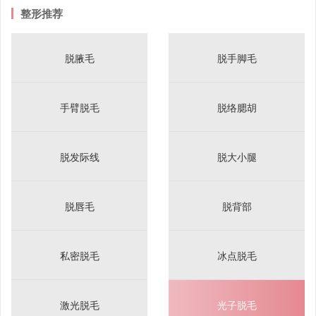
整形推荐
脱腋毛
脱手脚毛
手臂脱毛
脱络腮胡
脱发际线
脱大小腿
脱唇毛
脱背部
私密脱毛
冰点脱毛
激光脱毛
光子脱毛