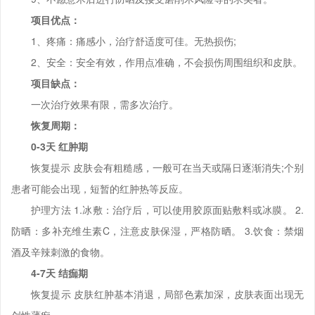
项目优点：
1、疼痛：痛感小，治疗舒适度可佳。无热损伤;
2、安全：安全有效，作用点准确，不会损伤周围组织和皮肤。
项目缺点：
一次治疗效果有限，需多次治疗。
恢复周期：
0-3天 红肿期
恢复提示 皮肤会有粗糙感，一般可在当天或隔日逐渐消失;个别
患者可能会出现，短暂的红肿热等反应。
护理方法 1.冰敷：治疗后，可以使用胶原面贴敷料或冰膜。 2.
防晒：多补充维生素C，注意皮肤保湿，严格防晒。 3.饮食：禁烟
酒及辛辣刺激的食物。
4-7天 结痂期
恢复提示 皮肤红肿基本消退，局部色素加深，皮肤表面出现无