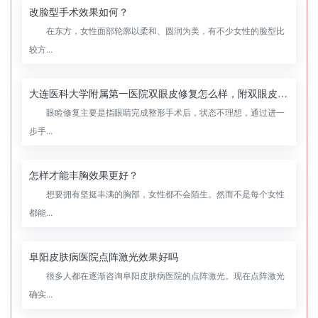
改脸型手术效果如何？
在东方，女性面部轮廓以柔和、圆润为美，有不少女性的脸型比
较方...
大连医科大学附属第一医院双眼皮修复怎么样，附双眼皮修复案例
眼睑修复主要是指眼睛完成整形手术后，状态不理想，通过进一
步手...
怎样才能丰胸效果更好？
想要拥有坚挺丰满的胸部，女性都不会陌生。然而不是每个女性
都能...
阜阳皮肤病医院点阵激光效果好吗
很多人都在逐渐咨询阜阳皮肤病医院的点阵激光。现在点阵激光
确实...