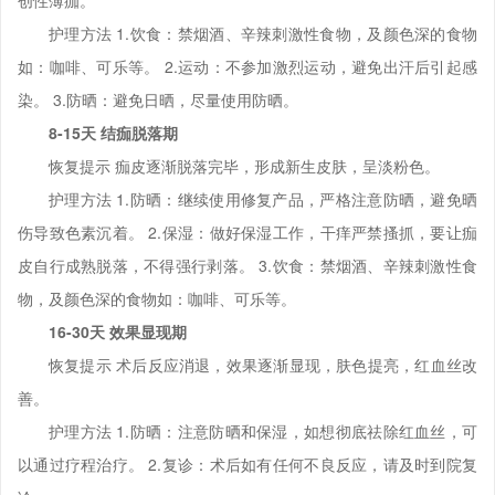
创性薄痂。
护理方法 1.饮食：禁烟酒、辛辣刺激性食物，及颜色深的食物
如：咖啡、可乐等。 2.运动：不参加激烈运动，避免出汗后引起感
染。 3.防晒：避免日晒，尽量使用防晒。
8-15天 结痂脱落期
恢复提示 痂皮逐渐脱落完毕，形成新生皮肤，呈淡粉色。
护理方法 1.防晒：继续使用修复产品，严格注意防晒，避免晒
伤导致色素沉着。 2.保湿：做好保湿工作，干痒严禁搔抓，要让痂
皮自行成熟脱落，不得强行剥落。 3.饮食：禁烟酒、辛辣刺激性食
物，及颜色深的食物如：咖啡、可乐等。
16-30天 效果显现期
恢复提示 术后反应消退，效果逐渐显现，肤色提亮，红血丝改
善。
护理方法 1.防晒：注意防晒和保湿，如想彻底祛除红血丝，可
以通过疗程治疗。 2.复诊：术后如有任何不良反应，请及时到院复