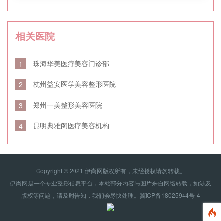
相关医院
珠海华美医疗美容门诊部
1
杭州益安医学美容整形医院
2
郑州一美整形美容医院
3
昆明典雅阁医疗美容机构
4
Copyright © 2021 伊尚网版权所有，未经授权请勿转载。
伊尚网是一个专业整形信息平台，本站部分内容与图片来自网络转载，如涉及
版权等问题，请及时告知，我们会尽快处理。
冀ICP备18025944号-4