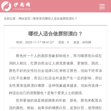
当前位置：
网站首页
>
整形资讯
哪些人适合做唇部漂白？
哪些人适合做唇部漂白？
时间：2023-11-17 08:41:27
浏览：
0
来源：伊尚网
唇色对一个人的面部形象影响很大，而与嘴唇苍白或红
润的人相比，红唇自然会让人感觉更健康、更愉悦。因此，
唇色不好的女性往往会选择口红来矫正唇色，但由于经常涂
口红不仅麻烦，而且口红还会对皮肤产生一定的影响，所以
女性逐渐选择漂白嘴唇，这种现象越来越多。但如何选择一
种适合自己的漂唇颜色？是每个爱美人士的困境。
您所要做的就是根据顾客的年龄、肤色、唇色来配置合
适的颜色。例如，如果你的嘴唇白皙，皮肤白皙，使用桃红