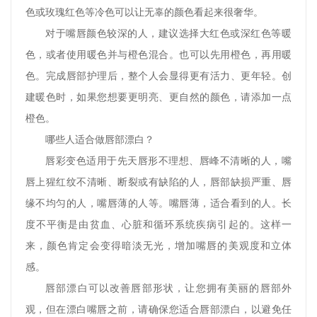
色或玫瑰红色等冷色可以让无辜的颜色看起来很奢华。
对于嘴唇颜色较深的人，建议选择大红色或深红色等暖
色，或者使用暖色并与橙色混合。也可以先用橙色，再用暖
色。完成唇部护理后，整个人会显得更有活力、更年轻。创
建暖色时，如果您想要更明亮、更自然的颜色，请添加一点
橙色。
哪些人适合做唇部漂白？
唇彩变色适用于先天唇形不理想、唇峰不清晰的人，嘴
唇上猩红纹不清晰、断裂或有缺陷的人，唇部缺损严重、唇
缘不均匀的人，嘴唇薄的人等。嘴唇薄，适合看到的人。长
度不平衡是由贫血、心脏和循环系统疾病引起的。这样一
来，颜色肯定会变得暗淡无光，增加嘴唇的美观度和立体
感。
唇部漂白可以改善唇部形状，让您拥有美丽的唇部外
观，但在漂白嘴唇之前，请确保您适合唇部漂白，以避免任