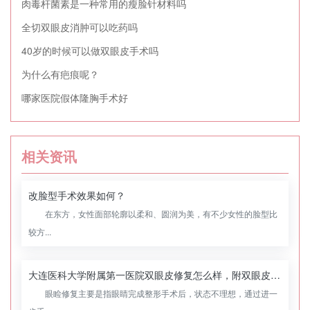
肉毒杆菌素是一种常用的瘦脸针材料吗
全切双眼皮消肿可以吃药吗
40岁的时候可以做双眼皮手术吗
为什么有疤痕呢？
哪家医院假体隆胸手术好
相关资讯
改脸型手术效果如何？
在东方，女性面部轮廓以柔和、圆润为美，有不少女性的脸型比
较方...
大连医科大学附属第一医院双眼皮修复怎么样，附双眼皮修复案例
眼睑修复主要是指眼睛完成整形手术后，状态不理想，通过进一