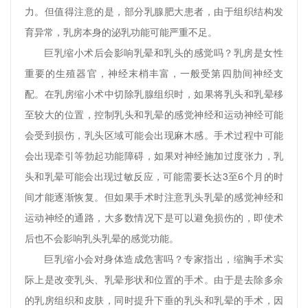
力。但值得注意的是，部分乳腺肥大患者，由于组织结构发
育异常，乳房本身的泌乳功能可能严重不足。
巨乳缩小术后会影响乳晕和乳头的感觉吗？乳房是女性
重要的生殖器官，神经末梢丰富，一般受第四肋间神经支
配。在乳房缩小术中切除乳腺组织时，如果将乳头和乳晕移
至较大的位置，控制乳头和乳晕的感觉神经和运动神经可能
会受到损伤，乳头区域可能会出现麻木感。手术过程中可能
会出现牵引等勃起功能障碍，如果对神经施加过度张力，乳
头和乳晕可能会出现过敏反应，可能需要长达3至6个月的时
间才能逐渐恢复。但如果手术时注意乳头乳晕的感觉神经和
运动神经的通路，大多数情况下是可以避免损伤的，即使术
后也不会影响乳头乳晕的感觉功能。
巨乳缩小会对身体造成危害吗？专家指出，缩胸手术实
际上是改变乳头、乳晕形状和位置的手术。由于是去除多余
的乳房组织和皮肤，同时提升下垂的乳头和乳晕的手术，因