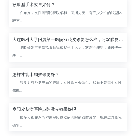
改脸型手术效果如何？
在东方，女性面部轮廓以柔和、圆润为美，有不少女性的脸型比
较方...
大连医科大学附属第一医院双眼皮修复怎么样，附双眼皮修复案例
眼睑修复主要是指眼睛完成整形手术后，状态不理想，通过进一
步手...
怎样才能丰胸效果更好？
想要拥有坚挺丰满的胸部，女性都不会陌生。然而不是每个女性
都能...
阜阳皮肤病医院点阵激光效果好吗
很多人都在逐渐咨询阜阳皮肤病医院的点阵激光。现在点阵激光
确实...