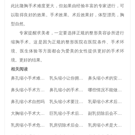
此比隆胸手术难度更大，但如果由经验丰富的专家进行，可
以取得良好的效果。手术效果。术后效果好，体型漂亮，胸
型自然。
专家提醒求美者，一定要选择正规的整形美容诊所进行
缩胸手术。这是因为正规的整形医院在医院条件、手术环
境、医生体验等方面都会为爱美的女性提供更好的手术环
境。更好的结果。
相关阅读
鼻孔缩小手术难度大吗
乳头缩小让你拥有标准的乳房
鼻头缩小术的安全性如何？
鼻头缩小手术方法有哪些？
鼻孔缩小的手术要怎样做
哪些情况不能做乳房缩小手术
鼻孔缩小术自然吗
乳头缩小术要注意哪些？全新干货分享
乳晕缩小术术后有什么特点？这篇文章揭晓答案
大胸缩小手术大概多少钱？
巨乳缩小手术后需要注意的事项
副乳切除后会不会复发？
乳房缩小手术危险吗？
乳房切除术后会持续更长时间吗？
乳房缩小术是大手术吗？