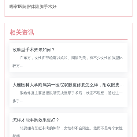
哪家医院假体隆胸手术好
相关资讯
改脸型手术效果如何？
在东方，女性面部轮廓以柔和、圆润为美，有不少女性的脸型比
较方...
大连医科大学附属第一医院双眼皮修复怎么样，附双眼皮修复案例
眼睑修复主要是指眼睛完成整形手术后，状态不理想，通过进一
步手...
怎样才能丰胸效果更好？
想要拥有坚挺丰满的胸部，女性都不会陌生。然而不是每个女性
都能...