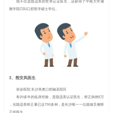
他不仅是隐适美的世界认证医生，还获得了中南大学湘
雅学院CSU口腔医学硕士学位。
3、熊安凤医生
坐诊医院:长沙美奥口腔融圣院区
有20多年的临床经验，是隐适美认证医生，矫正病例5万
，光隐适美矫正量已达700多例，是长沙唯一一位能做舌侧矫
正的医生。