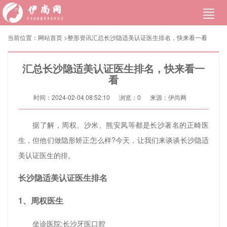
当前位置：
网站首页
>
整形资讯
汇总长沙隐适美认证医生排名，快来看一看
汇总长沙隐适美认证医生排名，快来看一
看
时间：2024-02-04 08:52:10
浏览：
0
来源：伊尚网
据了解，周权、沙米、熊安凤等都是长沙著名的正畸医
生，但他们做隐形矫正怎么样?今天，让我们来谈谈长沙隐适
美认证医生的排。
长沙隐适美认证医生排名
1、周权医生
坐诊医院:长沙牙医口腔