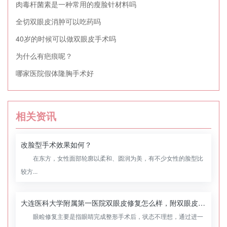
肉毒杆菌素是一种常用的瘦脸针材料吗
全切双眼皮消肿可以吃药吗
40岁的时候可以做双眼皮手术吗
为什么有疤痕呢？
哪家医院假体隆胸手术好
相关资讯
改脸型手术效果如何？
在东方，女性面部轮廓以柔和、圆润为美，有不少女性的脸型比
较方...
大连医科大学附属第一医院双眼皮修复怎么样，附双眼皮修复案例
眼睑修复主要是指眼睛完成整形手术后，状态不理想，通过进一