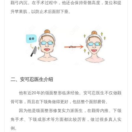
颧弓内沉。在手术过程中，他还会保持骨骼高度，复位和提
升苹果肌，以防止术后面部下垂。
二、安可忍医生介绍
他有近20年的颌面整形临床经验。安可忍医生不仅做颧
骨可靠，而且在下颌角做得更好，包括整个面部磨骨。
因为他是颌面整形修复实力派医生，在颧骨内推、下颌
角手术、下颌成形术等方面都比较厉害，做过很多真人实
例。