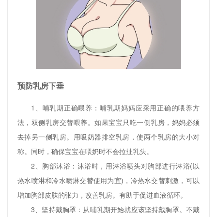
预防乳房下垂
1、哺乳期正确喂养：哺乳期妈妈应采用正确的喂养方
法，双侧乳房交替喂养。如果宝宝只吃一侧乳房，妈妈必须
去掉另一侧乳房。用吸奶器排空乳房，使两个乳房的大小对
称。同时，确保宝宝在喂奶时不会拉扯乳头。
2、胸部沐浴：沐浴时，用淋浴喷头对胸部进行淋浴(以
热水喷淋和冷水喷淋交替使用为宜)，冷热水交替刺激，可以
增加胸部皮肤的张力，改善乳房。有助于促进血液循环。
3、坚持戴胸罩：从哺乳期开始就应该坚持戴胸罩。不戴