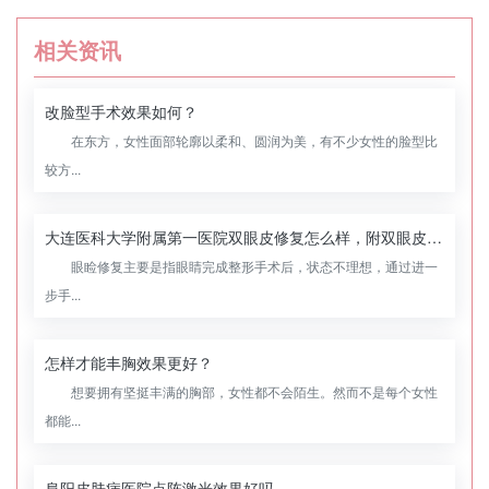
相关资讯
改脸型手术效果如何？
在东方，女性面部轮廓以柔和、圆润为美，有不少女性的脸型比
较方...
大连医科大学附属第一医院双眼皮修复怎么样，附双眼皮修复案例
眼睑修复主要是指眼睛完成整形手术后，状态不理想，通过进一
步手...
怎样才能丰胸效果更好？
想要拥有坚挺丰满的胸部，女性都不会陌生。然而不是每个女性
都能...
阜阳皮肤病医院点阵激光效果好吗