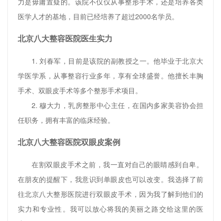
力是毋庸置疑的。该院不仅仅从事整形手术，还是培养各类
医学人才的基地，目前已经培养了超过2000名学员。
北京八大整容医院医生实力
1. 刘春军，目前是该院的副教授之一。他毕业于北京大
学医学系，从事整容行业多年，享有全球盛誉。他擅长丰胸
手术、双眼皮手术等多个整形手术项目。
2. 穆大力，乳房整形中心主任，在国内多家美容协会担
任职务，拥有丰富的临床经验。
北京八大整容医院双眼皮案例
在割双眼皮手术之前，我一直对自己的眼睛感到自卑。
在朋友的提醒下，我意识到单眼皮也可以改变。我选择了前
往北京八大整形医院进行双眼皮手术，因为我了解到他们的
实力和专业性。我可以放心将我的美丽之路交给这里的医