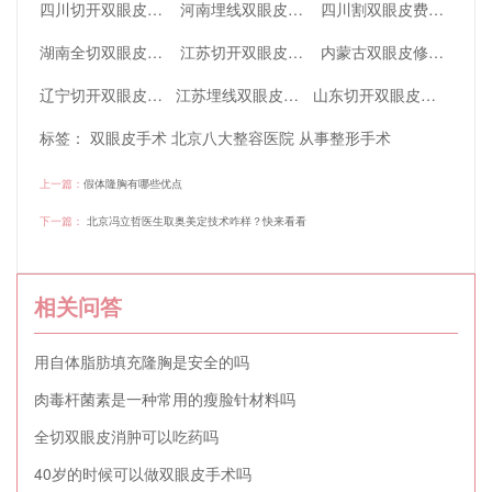
四川切开双眼皮大约费用是多少(四川切开双眼皮大约费用是多少钱)
河南埋线双眼皮费用(南阳埋线双眼皮)
四川割双眼皮费用(四川割双眼皮费用多少)
湖南全切双眼皮需要多少费用(湖南全切双眼皮需要多少费用呢)
江苏切开双眼皮需要多少费用(江苏切开双眼皮需要多少费用一次)
内蒙古双眼皮修复多少钱(内蒙古双眼皮修复多少钱一颗)
辽宁切开双眼皮费用高吗(辽宁切开双眼皮费用高吗现在)
江苏埋线双眼皮需要多少费用(江苏埋线双眼皮需要多少费用一次)
山东切开双眼皮需要多少费用(山东切开双眼皮需要多少费用呢)
标签：
双眼皮手术
北京八大整容医院
从事整形手术
上一篇：
假体隆胸有哪些优点
下一篇：
北京冯立哲医生取奥美定技术咋样？快来看看
相关问答
用自体脂肪填充隆胸是安全的吗
肉毒杆菌素是一种常用的瘦脸针材料吗
全切双眼皮消肿可以吃药吗
40岁的时候可以做双眼皮手术吗