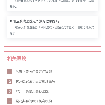
想要拥有坚挺丰满的胸部，女性都不会陌生。然而不是每个女性
都能...
阜阳皮肤病医院点阵激光效果好吗
很多人都在逐渐咨询阜阳皮肤病医院的点阵激光。现在点阵激光
确实...
相关医院
珠海华美医疗美容门诊部
1
杭州益安医学美容整形医院
2
郑州一美整形美容医院
3
昆明典雅阁医疗美容机构
4