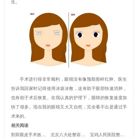
生。
手术进行得非常顺利，眼睛没有像预期那样红肿。医生
告诉我回家时记得使用冰袋冰敷，这有助于眼部快速消肿，
也有助于术后恢复。在我认真的护理下，眼睛的恢复速度加
快了很多。现在我的眼睛又大又自然，完全看不出是通过手
术来的。
相关阅读
割双眼皮手术效果如何
北京八大处整容医院口碑好不好？医院详情介绍来了
宝鸡人民医院整形美容科割双眼皮效果怎么样？深入扒一扒