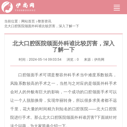
当前位置：
网站首页
>
整形资讯
北大口腔医院颌面外科谁比较厉害，深入了解一下
北大口腔医院颌面外科谁比较厉害，深入
了解一下
时间：2024-05-14 09:03:54
浏览：
0
来源：伊尚网
口腔颌面手术可谓是整容外科手术当中难度系数较高，
风险系数较高的手术之一，当然与之对应的是颌面外科手术
会对人的外貌有巨大的影响，一个成功的口腔颌面手术可以
让一个人脱胎换骨，实现华丽转身，所以很多求美者都不远
千里，花大量的时间精力到知名的口腔医院——北大口腔医
院进行手术。那么北大口腔医院颌面外科谁厉害?下面就针对
这个问题，为大家简单介绍一下。