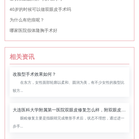
40岁的时候可以做双眼皮手术吗
为什么有疤痕呢？
哪家医院假体隆胸手术好
相关资讯
改脸型手术效果如何？
在东方，女性面部轮廓以柔和、圆润为美，有不少女性的脸型比
较方...
大连医科大学附属第一医院双眼皮修复怎么样，附双眼皮修复案例
眼睑修复主要是指眼睛完成整形手术后，状态不理想，通过进一
步手...