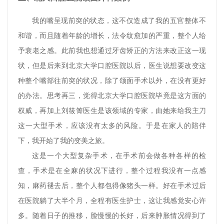
我的嘴呈现前突的状态，这不仅造成了我的五官整体不
和谐，而且随着年龄的增长，法令纹愈加的严重，整个人给
予衰老之感。此前我也想通过牙齿矫正的方法来改正这一现
状，但是后来到北京大学口腔医院以后，医生说想要改变这
种整个嘴部往前突的状况，除了颌面手术以外，在没有更好
的办法。思考再三，觉得北京大学口腔医院毕竟是这方面的
权威，再加上刘筱箐医生是该领域的专家，由她来给我主刀
这一大型手术，应该没有太多的风险。于是在家人的陪伴
下，我开始了我的变美之旅。
这是一个大型复杂手术，在手术前会做各种各样的检
查，手术是在全麻的状况下进行，整个过程我没有一点感
知，麻药褪去后，整个人都包得像猪头一样。好在手术过后
在医院躺了大半个月，全程有医生护士，这让我感觉安心许
多。随着日子的推移，脸慢慢的长好，后来肿胀情况得到了