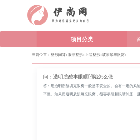
项目分类
当前位置：
整形问答>
眼部整形
>
上睑整形
>
玻尿酸丰眼窝
>
问：透明质酸丰眼眶凹陷怎么做
答：用透明质酸填充眼窝一般是不安全的。会有一定的风
平整。如果用透明质酸填充眼窝，很容易引起眼睛肿胀，且肿