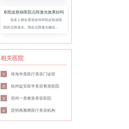
阜阳皮肤病医院点阵激光效果好吗
很多人都在逐渐咨询阜阳皮肤病医
院的点阵激光。现在点阵激光确实...
相关医院
珠海华美医疗美容门诊部
1
杭州益安医学美容整形医院
2
郑州一美整形美容医院
3
昆明典雅阁医疗美容机构
4