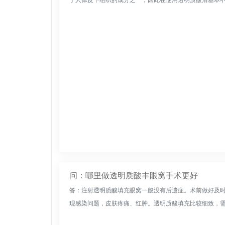
问：哪里做透明质酸丰眼窝手术更好
答：注射透明质酸填充眼窝一般没有后遗症。术前做好及
现感染问题，皮肤疼痛、红肿。透明质酸填充比较细致，需要