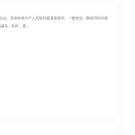
0元左右。具体价格与个人实际问题直接相关。一般来说，眼眶凹陷问题
高。此外，透...