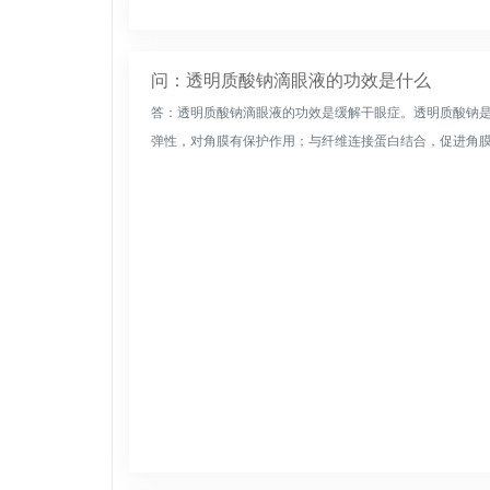
问：透明质酸钠滴眼液的功效是什么
答：透明质酸钠滴眼液的功效是缓解干眼症。透明质酸钠
弹性，对角膜有保护作用；与纤维连接蛋白结合，促进角膜上