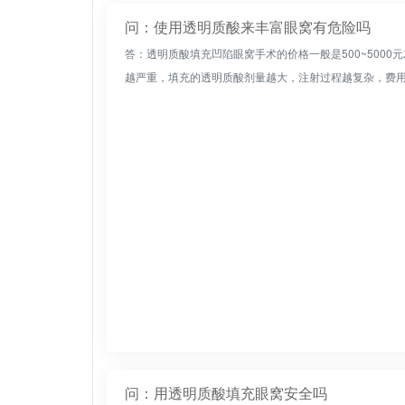
问：使用透明质酸来丰富眼窝有危险吗
答：透明质酸填充凹陷眼窝手术的价格一般是500~500
越严重，填充的透明质酸剂量越大，注射过程越复杂，费用越
问：用透明质酸填充眼窝安全吗