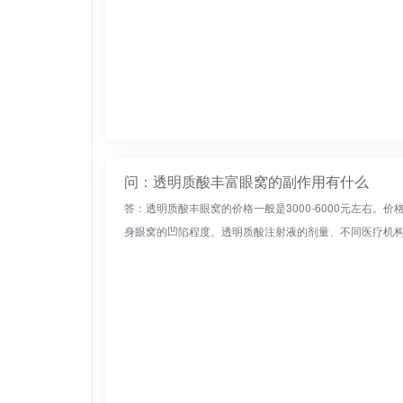
问：透明质酸丰富眼窝的副作用有什么
答：透明质酸丰眼窝的价格一般是3000-6000元左右
身眼窝的凹陷程度、透明质酸注射液的剂量、不同医疗机构的