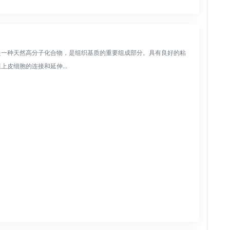
是一种天然高分子化合物，是组织基质的重要组成部分。具有良好的粘
皮细胞的连接和延伸...