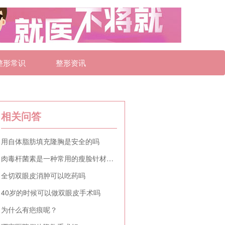
整形常识
整形资讯
相关问答
用自体脂肪填充隆胸是安全的吗
肉毒杆菌素是一种常用的瘦脸针材料吗
全切双眼皮消肿可以吃药吗
40岁的时候可以做双眼皮手术吗
为什么有疤痕呢？