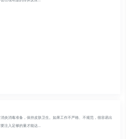
时消炎消毒准备，保持皮肤卫生。如果工作不严格、不规范，很容易出
注入足够的量才能达...