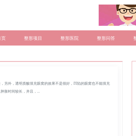
首页
整形项目
整形医院
整形问答
险，另外，透明质酸填充眼窝的效果不是很好，凹陷的眼窝也不能填充
胀时间较长，并且，...