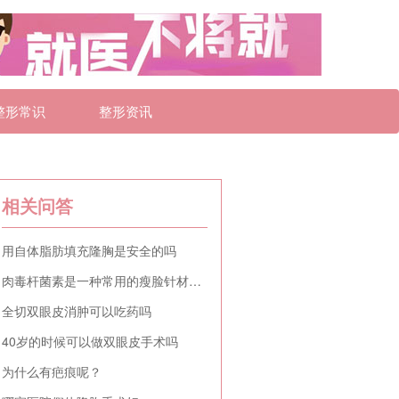
整形常识
整形资讯
相关问答
用自体脂肪填充隆胸是安全的吗
肉毒杆菌素是一种常用的瘦脸针材料吗
全切双眼皮消肿可以吃药吗
40岁的时候可以做双眼皮手术吗
为什么有疤痕呢？