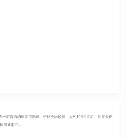
果去一家普通的理发店测试，价格会比较低，大约100元左右。如果去正
测通常可...