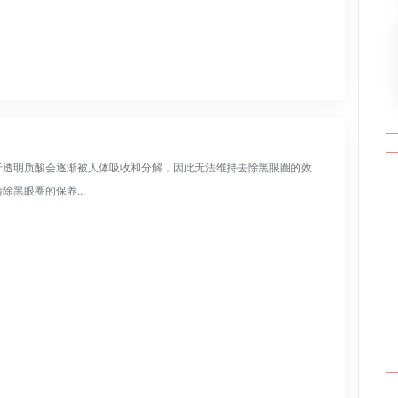
由于透明质酸会逐渐被人体吸收和分解，因此无法维持去除黑眼圈的效
黑眼圈的保养...