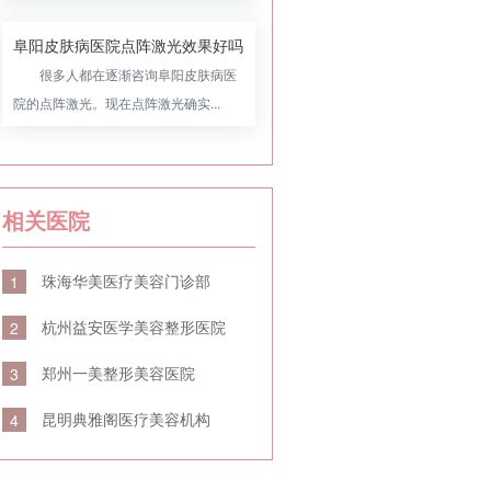
阜阳皮肤病医院点阵激光效果好吗
很多人都在逐渐咨询阜阳皮肤病医
院的点阵激光。现在点阵激光确实...
相关医院
珠海华美医疗美容门诊部
1
杭州益安医学美容整形医院
2
郑州一美整形美容医院
3
昆明典雅阁医疗美容机构
4