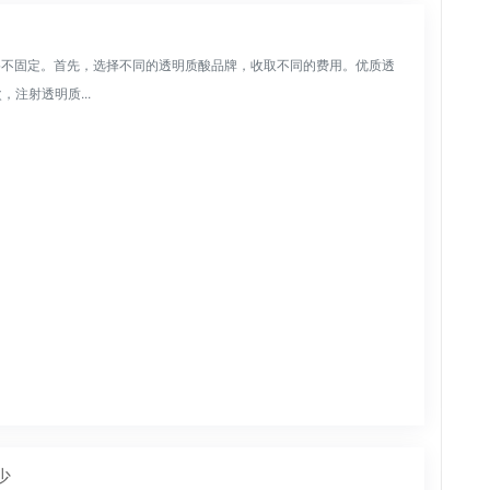
，价格不固定。首先，选择不同的透明质酸品牌，收取不同的费用。优质透
注射透明质...
少