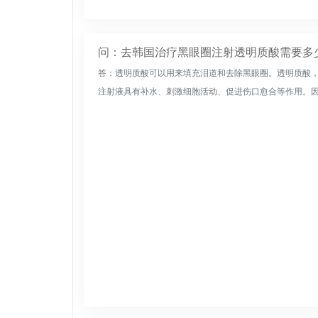
问：去韩国治疗黑眼圈注射透明质酸需要多
答：透明质酸可以用来填充泪道和去除黑眼圈。透明质酸
注射液具有补水、刺激细胞活动、促进伤口愈合等作用。因此