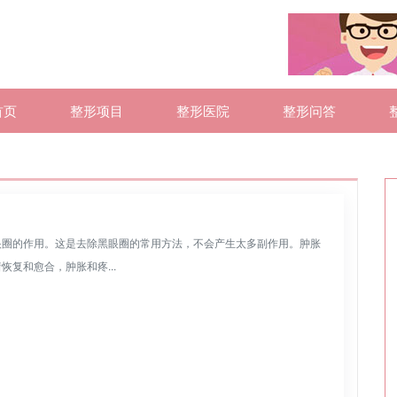
首页
整形项目
整形医院
整形问答
眼圈的作用。这是去除黑眼圈的常用方法，不会产生太多副作用。肿胀
复和愈合，肿胀和疼...