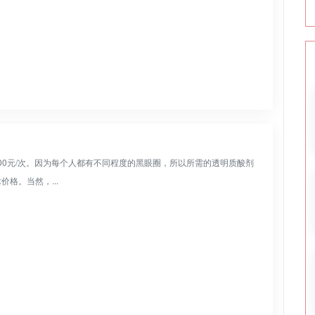
000元/次。因为每个人都有不同程度的黑眼圈，所以所需的透明质酸剂
格。当然，...