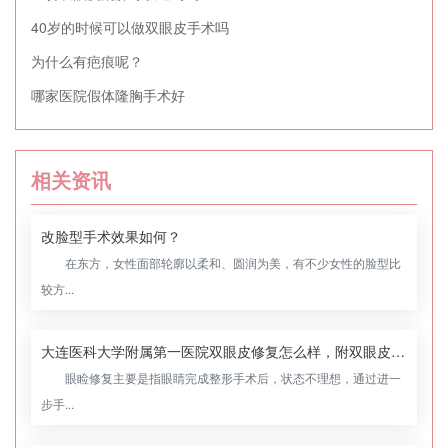
40岁的时候可以做双眼皮手术吗
为什么有疤痕呢？
哪家医院假体隆胸手术好
相关资讯
改脸型手术效果如何？
在东方，女性面部轮廓以柔和、圆润为美，有不少女性的脸型比
较方...
大连医科大学附属第一医院双眼皮修复怎么样，附双眼皮修复案例
眼睑修复主要是指眼睛完成整形手术后，状态不理想，通过进一
步手...