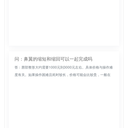
问：鼻翼的缩短和缩回可以一起完成吗
答：唇部整形大约需要1000元到3000元左右。具体价格与操作难
度有关。如果操作困难且耗时较长，价格可能会比较贵，一般在
3000元左右。如果操作简单，价格可能会便宜一些，一般在
1000...