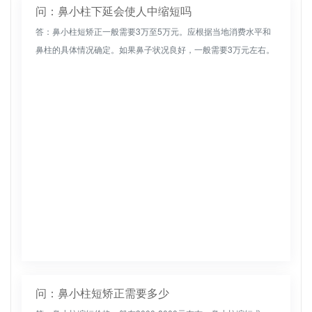
问：鼻小柱下延会使人中缩短吗
答：鼻小柱短矫正一般需要3万至5万元。应根据当地消费水平和
鼻柱的具体情况确定。如果鼻子状况良好，一般需要3万元左右。
如果手术的难度高，价格会更高，可能需要5万元左右。通过手术
矫正，鼻子...
问：鼻小柱短矫正需要多少