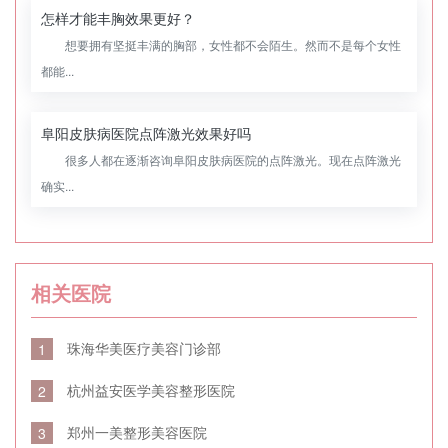
怎样才能丰胸效果更好？
想要拥有坚挺丰满的胸部，女性都不会陌生。然而不是每个女性
都能...
阜阳皮肤病医院点阵激光效果好吗
很多人都在逐渐咨询阜阳皮肤病医院的点阵激光。现在点阵激光
确实...
相关医院
珠海华美医疗美容门诊部
1
杭州益安医学美容整形医院
2
郑州一美整形美容医院
3