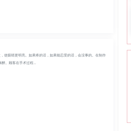
次，使眼睛更明亮。如果疼的话，如果能忍受的话，会没事的。在制作
醉。顾客在手术过程...