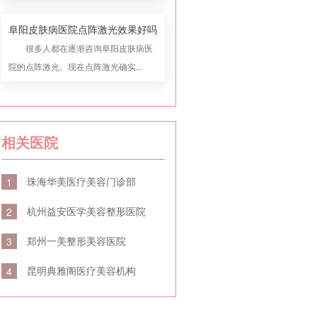
阜阳皮肤病医院点阵激光效果好吗
很多人都在逐渐咨询阜阳皮肤病医
院的点阵激光。现在点阵激光确实...
相关医院
珠海华美医疗美容门诊部
1
杭州益安医学美容整形医院
2
郑州一美整形美容医院
3
昆明典雅阁医疗美容机构
4