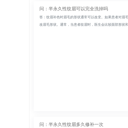
问：半永久性纹眉可以完全洗掉吗
答：纹眉补色时眉毛的形状通常可以改变。如果患者对眉
改眉毛形状。通常，当患者纹眉时，医生会比较面部形状和面
问：半永久性纹眉多久修补一次