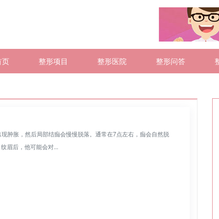
首页
整形项目
整形医院
整形问答
会出现肿胀，然后局部结痂会慢慢脱落。通常在7点左右，痂会自然脱
眉后，他可能会对...