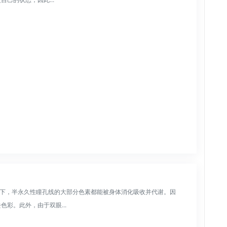
况下，半永久性瞳孔线的大部分色素都能被身体消化吸收并代谢。因
彩。此外，由于双眼...