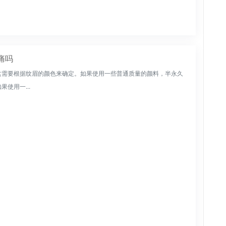
痛吗
，这需要根据纹眉的颜色来确定。如果使用一些普通质量的颜料，半永久
使用一...