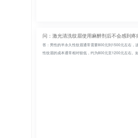
问：激光清洗纹眉使用麻醉剂后不会感到疼
答：男性的半永久性纹眉通常需要800元到1500元左右
性纹眉的成本通常相对较低，约为800元至1200元左右。如果