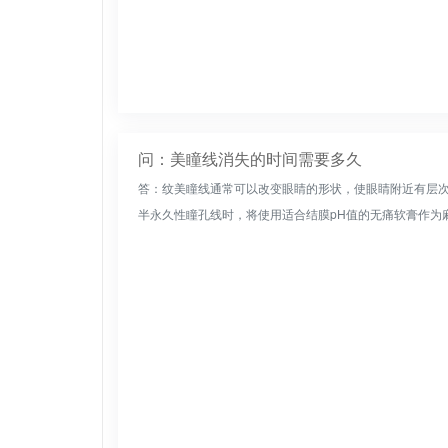
问：美瞳线消失的时间需要多久
答：纹美瞳线通常可以改变眼睛的形状，使眼睛附近有层
半永久性瞳孔线时，将使用适合结膜pH值的无痛软膏作为麻