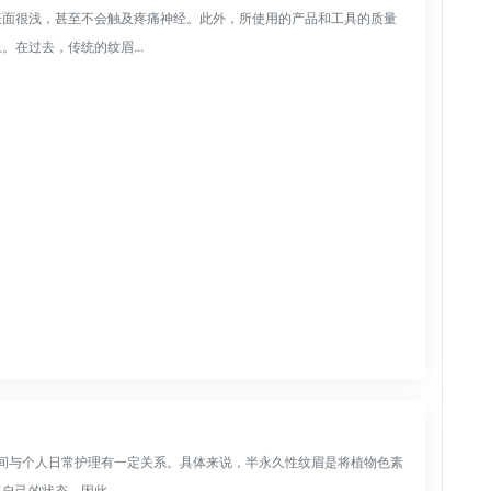
表面很浅，甚至不会触及疼痛神经。此外，所使用的产品和工具的质量
在过去，传统的纹眉...
时间与个人日常护理有一定关系。具体来说，半永久性纹眉是将植物色素
己的状态，因此...