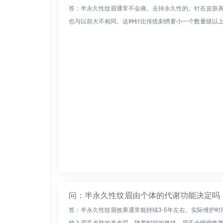
答：半永久性纹眉通常不会痛。去掉永久性的。针在皮肤
也与以前大不相同。这种针比传统刺绣要小一个数量级以上。
问：半永久性纹眉由个体的代谢功能决定吗
答：半永久性纹眉效果通常能持续3-5年左右。实际维护
植入眉毛皮肤的表皮层。随着时间的推移，眉毛会慢慢恢复自