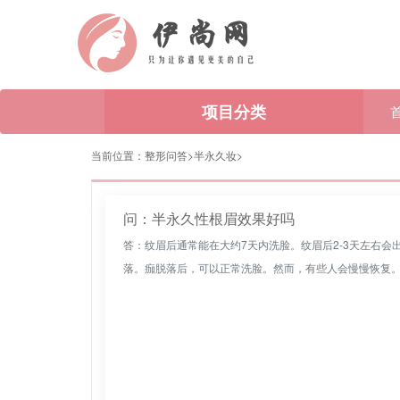
项目分类
当前位置：
整形问答>
半永久妆
>
问：半永久性根眉效果好吗
答：纹眉后通常能在大约7天内洗脸。纹眉后2-3天左右
落。痂脱落后，可以正常洗脸。然而，有些人会慢慢恢复。纹