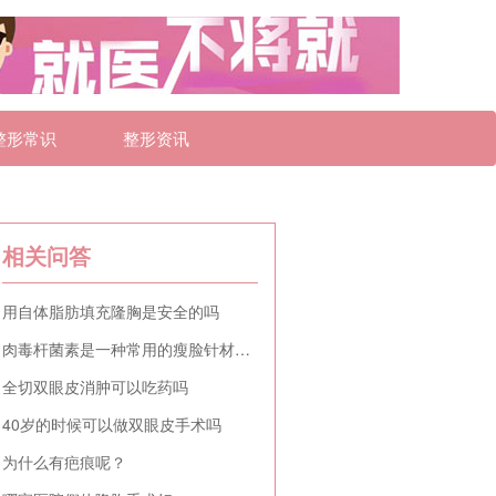
整形常识
整形资讯
相关问答
用自体脂肪填充隆胸是安全的吗
肉毒杆菌素是一种常用的瘦脸针材料吗
全切双眼皮消肿可以吃药吗
40岁的时候可以做双眼皮手术吗
为什么有疤痕呢？