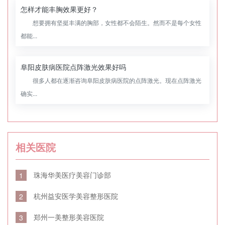
怎样才能丰胸效果更好？
想要拥有坚挺丰满的胸部，女性都不会陌生。然而不是每个女性
都能...
阜阳皮肤病医院点阵激光效果好吗
很多人都在逐渐咨询阜阳皮肤病医院的点阵激光。现在点阵激光
确实...
相关医院
珠海华美医疗美容门诊部
1
杭州益安医学美容整形医院
2
郑州一美整形美容医院
3