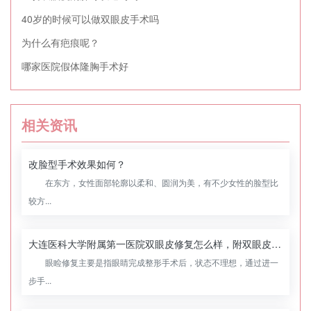
40岁的时候可以做双眼皮手术吗
为什么有疤痕呢？
哪家医院假体隆胸手术好
相关资讯
改脸型手术效果如何？
在东方，女性面部轮廓以柔和、圆润为美，有不少女性的脸型比
较方...
大连医科大学附属第一医院双眼皮修复怎么样，附双眼皮修复案例
眼睑修复主要是指眼睛完成整形手术后，状态不理想，通过进一
步手...