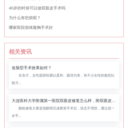
40岁的时候可以做双眼皮手术吗
为什么有疤痕呢？
哪家医院假体隆胸手术好
相关资讯
改脸型手术效果如何？
在东方，女性面部轮廓以柔和、圆润为美，有不少女性的脸型比
较方...
大连医科大学附属第一医院双眼皮修复怎么样，附双眼皮修复案例
眼睑修复主要是指眼睛完成整形手术后，状态不理想，通过进一
步手...