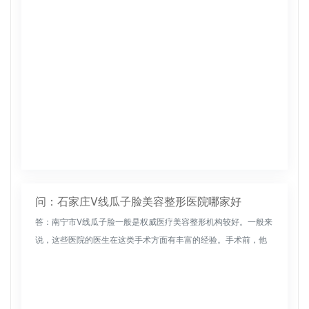
问：石家庄V线瓜子脸美容整形医院哪家好
答：南宁市V线瓜子脸一般是权威医疗美容整形机构较好。一般来
说，这些医院的医生在这类手术方面有丰富的经验。手术前，他
们会对美容者的面部进行详细的检查，然后制定个性化的手术方
案，这样可以使...