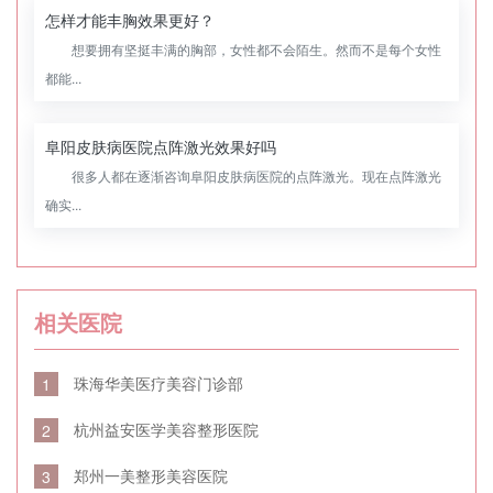
怎样才能丰胸效果更好？
想要拥有坚挺丰满的胸部，女性都不会陌生。然而不是每个女性
都能...
阜阳皮肤病医院点阵激光效果好吗
很多人都在逐渐咨询阜阳皮肤病医院的点阵激光。现在点阵激光
确实...
相关医院
珠海华美医疗美容门诊部
1
杭州益安医学美容整形医院
2
郑州一美整形美容医院
3