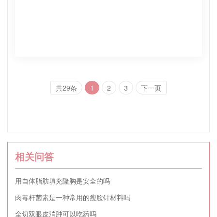
共29条
1
2
3
下一页
相关问答
用自体脂肪填充隆胸是安全的吗
肉毒杆菌素是一种常用的瘦脸针材料吗
全切双眼皮消肿可以吃药吗