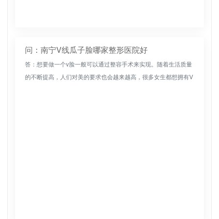
问：南宁V线瓜子脸哪家整形医院好
答：想要做一个v脸一般可以通过整容手术来实现。随着生活质量
的不断提高，人们对美的要求也会越来越高，很多女生都想拥有V
型脸，可以到正规的医院通过自己脂肪或者是玻尿酸的填充使脸
部变得更加美...