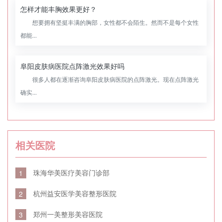
怎样才能丰胸效果更好？
想要拥有坚挺丰满的胸部，女性都不会陌生。然而不是每个女性
都能...
阜阳皮肤病医院点阵激光效果好吗
很多人都在逐渐咨询阜阳皮肤病医院的点阵激光。现在点阵激光
确实...
相关医院
珠海华美医疗美容门诊部
1
杭州益安医学美容整形医院
2
郑州一美整形美容医院
3