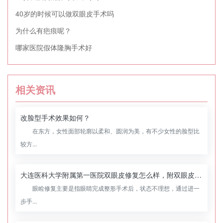
40岁的时候可以做双眼皮手术吗
为什么有疤痕呢？
哪家医院假体隆胸手术好
相关资讯
改脸型手术效果如何？
在东方，女性面部轮廓以柔和、圆润为美，有不少女性的脸型比
较方...
大连医科大学附属第一医院双眼皮修复怎么样，附双眼皮修复案例
眼睑修复主要是指眼睛完成整形手术后，状态不理想，通过进一
步手...