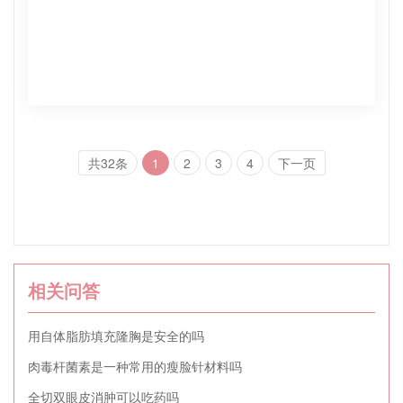
共32条
1
2
3
4
下一页
相关问答
用自体脂肪填充隆胸是安全的吗
肉毒杆菌素是一种常用的瘦脸针材料吗
全切双眼皮消肿可以吃药吗