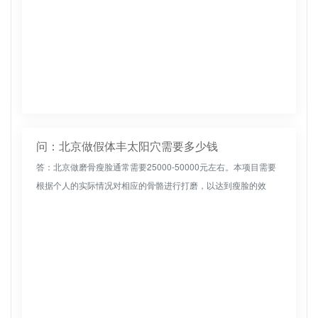
问：北京做假体丰太阳穴需要多少钱
答：北京做磨骨瘦脸通常需要25000-50000元左右。本项目需要
根据个人的实际情况对相应的骨骼进行打磨，以达到瘦脸的效
果。因此，每个人的实际问题是不同的，磨骨的过程是不同的，
收费也是...