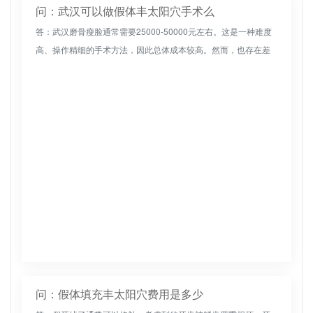
问：武汉可以做假体丰太阳穴手术么
答：武汉磨骨瘦脸通常需要25000-50000元左右。这是一种难度
高、操作精细的手术方法，因此总体成本较高。然而，也存在差
异。武汉有许多不同规模和资质水平的医疗机构。各医疗机构提
供的医...
问：假体填充丰太阳穴费用是多少