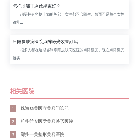
怎样才能丰胸效果更好？
想要拥有坚挺丰满的胸部，女性都不会陌生。然而不是每个女性
都能...
阜阳皮肤病医院点阵激光效果好吗
很多人都在逐渐咨询阜阳皮肤病医院的点阵激光。现在点阵激光
确实...
相关医院
珠海华美医疗美容门诊部
1
杭州益安医学美容整形医院
2
郑州一美整形美容医院
3