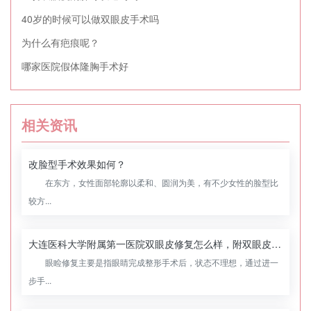
40岁的时候可以做双眼皮手术吗
为什么有疤痕呢？
哪家医院假体隆胸手术好
相关资讯
改脸型手术效果如何？
在东方，女性面部轮廓以柔和、圆润为美，有不少女性的脸型比
较方...
大连医科大学附属第一医院双眼皮修复怎么样，附双眼皮修复案例
眼睑修复主要是指眼睛完成整形手术后，状态不理想，通过进一
步手...