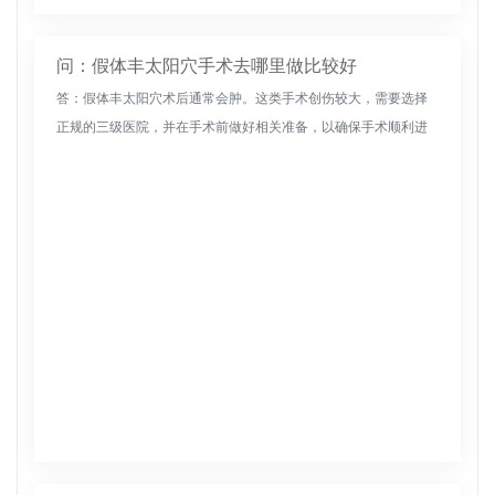
问：假体丰太阳穴手术去哪里做比较好
答：假体丰太阳穴术后通常会肿。这类手术创伤较大，需要选择
正规的三级医院，并在手术前做好相关准备，以确保手术顺利进
行，取得显著效果，有效规避风险，因为手术具有一定的创伤，
手术后会肿胀。消...