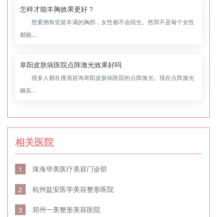
怎样才能丰胸效果更好？
想要拥有坚挺丰满的胸部，女性都不会陌生。然而不是每个女性
都能...
阜阳皮肤病医院点阵激光效果好吗
很多人都在逐渐咨询阜阳皮肤病医院的点阵激光。现在点阵激光
确实...
相关医院
珠海华美医疗美容门诊部
1
杭州益安医学美容整形医院
2
郑州一美整形美容医院
3