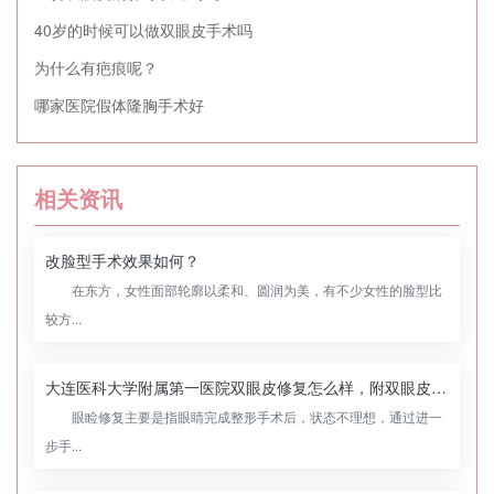
40岁的时候可以做双眼皮手术吗
为什么有疤痕呢？
哪家医院假体隆胸手术好
相关资讯
改脸型手术效果如何？
在东方，女性面部轮廓以柔和、圆润为美，有不少女性的脸型比
较方...
大连医科大学附属第一医院双眼皮修复怎么样，附双眼皮修复案例
眼睑修复主要是指眼睛完成整形手术后，状态不理想，通过进一
步手...