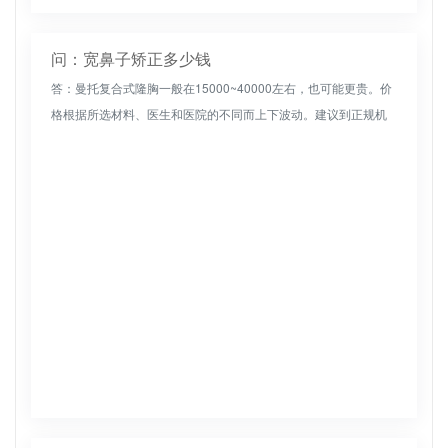
问：宽鼻子矫正多少钱
答：曼托复合式隆胸一般在15000~40000左右，也可能更贵。价
格根据所选材料、医生和医院的不同而上下波动。建议到正规机
构找有经验的医生进行面对面治疗，了解相关内容，选择合适的
治疗材...