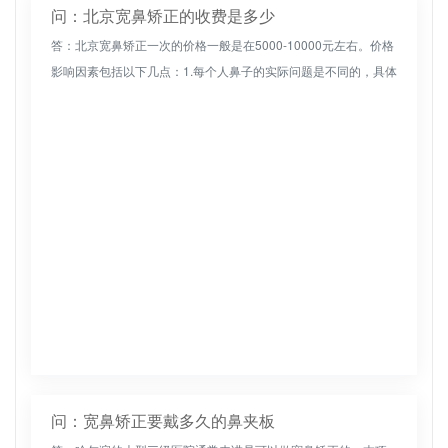
问：北京宽鼻矫正的收费是多少
答：北京宽鼻矫正一次的价格一般是在5000-10000元左右。价格
影响因素包括以下几点：1.每个人鼻子的实际问题是不同的，具体
的矫正方法也不同，这将导致不同的价格。一般来说，问题越严
重...
问：宽鼻矫正要戴多久的鼻夹板