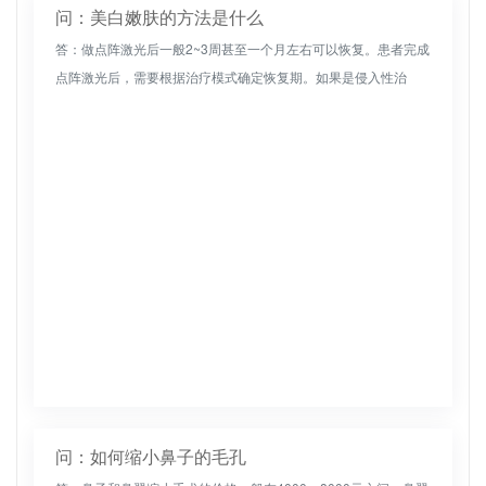
问：美白嫩肤的方法是什么
答：做点阵激光后一般2~3周甚至一个月左右可以恢复。患者完成
点阵激光后，需要根据治疗模式确定恢复期。如果是侵入性治
疗，它将在半个月左右恢复。具体的恢复时间需要咨询主治医
生，并根据个人情...
问：如何缩小鼻子的毛孔