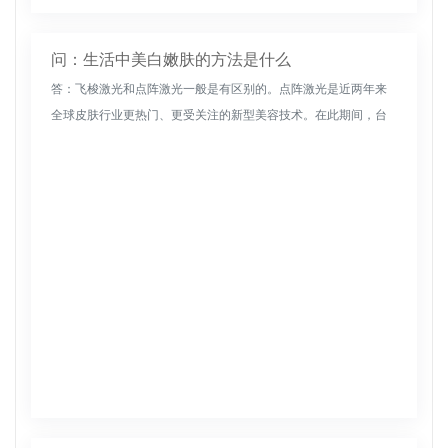
问：生活中美白嫩肤的方法是什么
答：飞梭激光和点阵激光一般是有区别的。点阵激光是近两年来
全球皮肤行业更热门、更受关注的新型美容技术。在此期间，台
湾有一种类似于点阵激光器的“像素激光器”，称为穿梭激光器，大
陆称为“点阵...