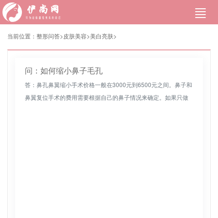
当前位置：
整形问答>
皮肤美容
>
美白亮肤
>
问：如何缩小鼻子毛孔
答：鼻孔鼻翼缩小手术价格一般在3000元到6500元之间。鼻子和
鼻翼复位手术的费用需要根据自己的鼻子情况来确定。如果只做
鼻子，鼻子和鼻翼整复手术的费用相对便宜，可能需要3000元到
38...