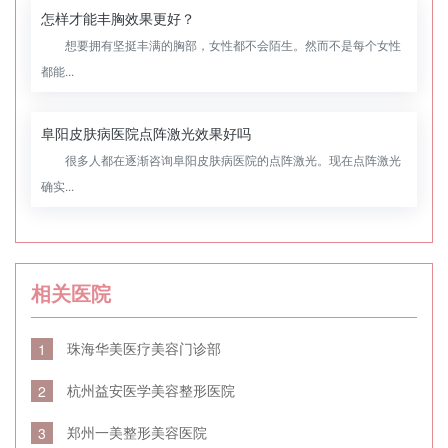
怎样才能丰胸效果更好？
想要拥有坚挺丰满的胸部，女性都不会陌生。然而不是每个女性
都能...
阜阳皮肤病医院点阵激光效果好吗
很多人都在逐渐咨询阜阳皮肤病医院的点阵激光。现在点阵激光
确实...
相关医院
珠海华美医疗美容门诊部
1
杭州益安医学美容整形医院
2
郑州一美整形美容医院
3