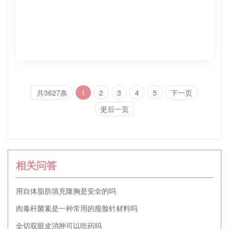
共3627条
1
2
3
4
5
下一页
更后一页
相关问答
用自体脂肪填充隆胸是安全的吗
肉毒杆菌素是一种常用的瘦脸针材料吗
全切双眼皮消肿可以吃药吗