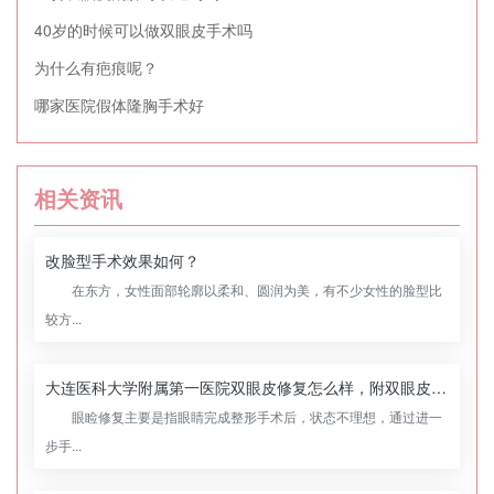
40岁的时候可以做双眼皮手术吗
为什么有疤痕呢？
哪家医院假体隆胸手术好
相关资讯
改脸型手术效果如何？
在东方，女性面部轮廓以柔和、圆润为美，有不少女性的脸型比
较方...
大连医科大学附属第一医院双眼皮修复怎么样，附双眼皮修复案例
眼睑修复主要是指眼睛完成整形手术后，状态不理想，通过进一
步手...