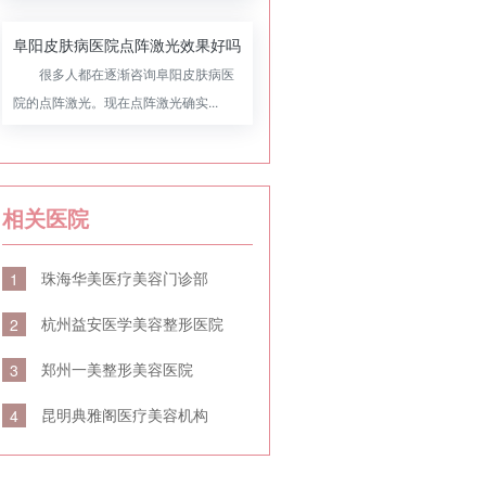
阜阳皮肤病医院点阵激光效果好吗
很多人都在逐渐咨询阜阳皮肤病医
院的点阵激光。现在点阵激光确实...
相关医院
珠海华美医疗美容门诊部
1
杭州益安医学美容整形医院
2
郑州一美整形美容医院
3
昆明典雅阁医疗美容机构
4