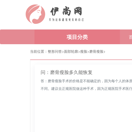
项目分类
当前位置：
整形问答>
面部轮廓
>
瘦脸
>
磨骨瘦脸
>
问：磨骨瘦脸多久能恢复
答：磨骨瘦脸手术的价格是不能确定的，因为每个人的体
不同。建议去正规医院做这种手术，因为正规医院手术医疗设