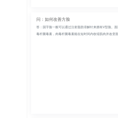
问：如何改善方脸
答：国字脸一般可以通过注射脂肪溶解针来拥有V型脸。
毒杆菌毒素，肉毒杆菌毒素能在短时间内收缩肌肉并改变面部形