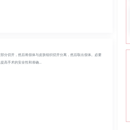
蔽部分切开，然后将假体与皮肤组织切开分离，然后取出假体。必要
高手术的安全性和准确...