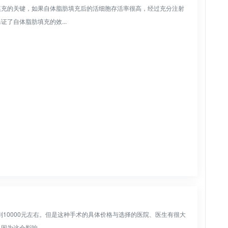
填充的关键，如果自体脂肪填充后的活细胞存活率很高，经过充分注射
了自体脂肪填充的效...
到10000元左右。但是这种手术的具体价格与选择的医院、医生有很大
为这会影响...