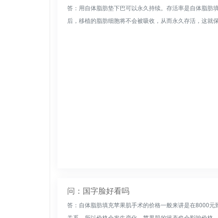
答：用自体脂肪垫下巴可以永久持续。存活率是自体脂肪
后，移植的脂肪细胞将不会被吸收，从而永久存活，这就保证
问：国字脸好看吗
答：自体脂肪填充苹果肌手术的价格一般来讲是在8000元
关系，所以价格会发生变化，苹果肌的状态也会影响价格，因