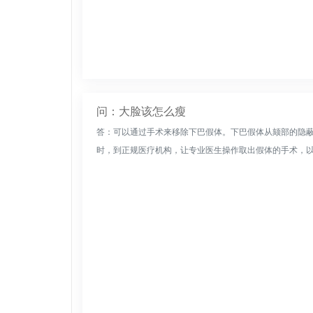
问：大脸该怎么瘦
答：可以通过手术来移除下巴假体。下巴假体从颏部的隐
时，到正规医疗机构，让专业医生操作取出假体的手术，以提