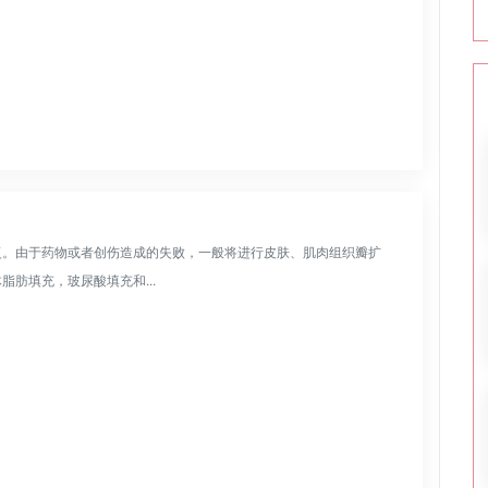
复。由于药物或者创伤造成的失败，一般将进行皮肤、肌肉组织瓣扩
肪填充，玻尿酸填充和...