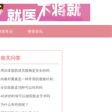
整形常识
整形资讯
相关问答
用自体脂肪填充隆胸是安全的吗
肉毒杆菌素是一种常用的瘦脸针材料吗
全切双眼皮消肿可以吃药吗
40岁的时候可以做双眼皮手术吗
为什么有疤痕呢？