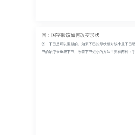
问：国字脸该如何改变形状
答：下巴是可以重塑的。如果下巴的形状相对较小且下巴
巴的治疗来重塑下巴。改善下巴短小的方法主要有两种：手术