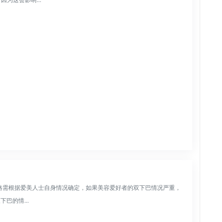
体价格需根据爱美人士自身情况确定，如果美容爱好者的双下巴情况严重，
巴的情...