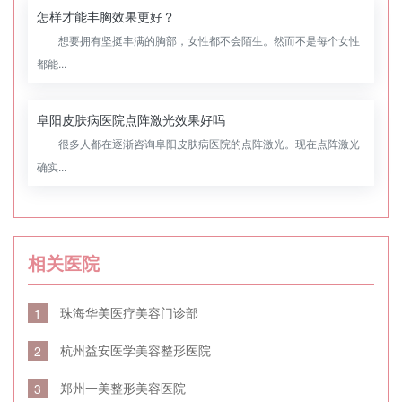
怎样才能丰胸效果更好？
想要拥有坚挺丰满的胸部，女性都不会陌生。然而不是每个女性
都能...
阜阳皮肤病医院点阵激光效果好吗
很多人都在逐渐咨询阜阳皮肤病医院的点阵激光。现在点阵激光
确实...
相关医院
珠海华美医疗美容门诊部
1
杭州益安医学美容整形医院
2
郑州一美整形美容医院
3