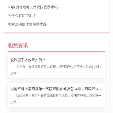
40岁的时候可以做双眼皮手术吗
为什么有疤痕呢？
哪家医院假体隆胸手术好
相关资讯
改脸型手术效果如何？
在东方，女性面部轮廓以柔和、圆润为美，有不少女性的脸型比
较方...
大连医科大学附属第一医院双眼皮修复怎么样，附双眼皮修复案例
眼睑修复主要是指眼睛完成整形手术后，状态不理想，通过进一
步手...