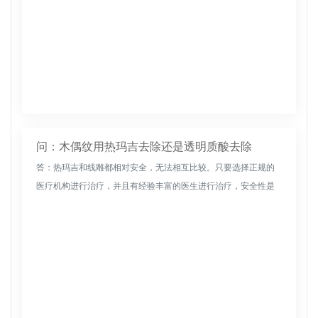
问：木偶纹用热玛吉去除还是透明质酸去除
答：热玛吉和线雕都相对安全，无法相互比较。只要选择正规的
医疗机构进行治疗，并且有经验丰富的医生进行治疗，安全性是
可以保证的，所以没有办法相互比较。热玛吉主要通过一种高射
频能量作用于皮肤...