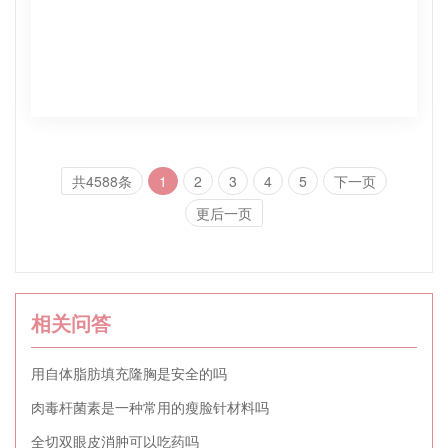
共4588条
1
2
3
4
5
下一页
更后一页
相关问答
用自体脂肪填充隆胸是安全的吗
肉毒杆菌素是一种常用的瘦脸针材料吗
全切双眼皮消肿可以吃药吗