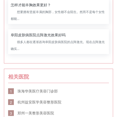
怎样才能丰胸效果更好？
想要拥有坚挺丰满的胸部，女性都不会陌生。然而不是每个女性
都能...
阜阳皮肤病医院点阵激光效果好吗
很多人都在逐渐咨询阜阳皮肤病医院的点阵激光。现在点阵激光
确实...
相关医院
珠海华美医疗美容门诊部
1
杭州益安医学美容整形医院
2
郑州一美整形美容医院
3