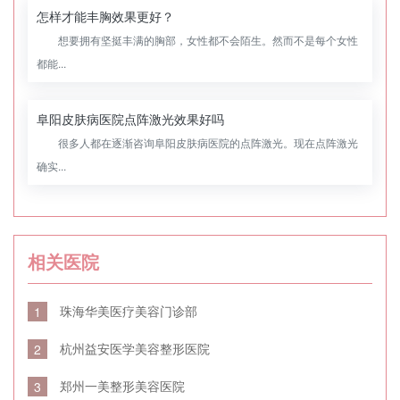
怎样才能丰胸效果更好？
想要拥有坚挺丰满的胸部，女性都不会陌生。然而不是每个女性
都能...
阜阳皮肤病医院点阵激光效果好吗
很多人都在逐渐咨询阜阳皮肤病医院的点阵激光。现在点阵激光
确实...
相关医院
珠海华美医疗美容门诊部
1
杭州益安医学美容整形医院
2
郑州一美整形美容医院
3