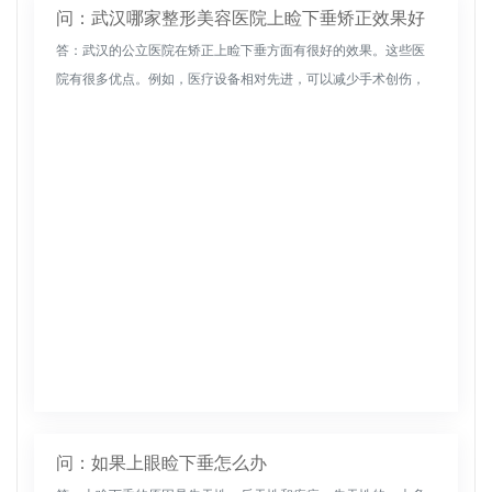
问：武汉哪家整形美容医院上睑下垂矫正效果好
答：武汉的公立医院在矫正上睑下垂方面有很好的效果。这些医
院有很多优点。例如，医疗设备相对先进，可以减少手术创伤，
减少手术期间的疼痛。此外，医院医疗环境相对优越，手术消毒
工作严格，可降低...
问：如果上眼睑下垂怎么办