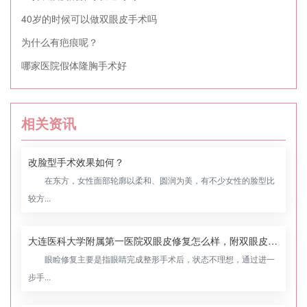
40岁的时候可以做双眼皮手术吗
为什么有疤痕呢？
哪家医院假体隆胸手术好
相关资讯
改脸型手术效果如何？
在东方，女性面部轮廓以柔和、圆润为美，有不少女性的脸型比
较方...
大连医科大学附属第一医院双眼皮修复怎么样，附双眼皮修复案例
眼睑修复主要是指眼睛完成整形手术后，状态不理想，通过进一
步手...