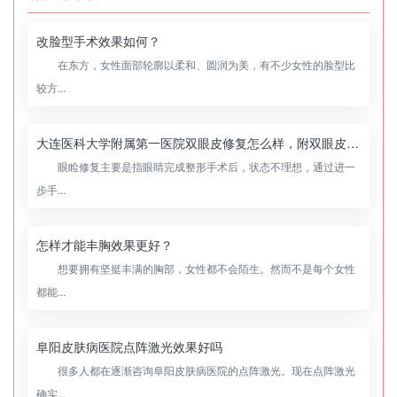
改脸型手术效果如何？
在东方，女性面部轮廓以柔和、圆润为美，有不少女性的脸型比
较方...
大连医科大学附属第一医院双眼皮修复怎么样，附双眼皮修复案例
眼睑修复主要是指眼睛完成整形手术后，状态不理想，通过进一
步手...
怎样才能丰胸效果更好？
想要拥有坚挺丰满的胸部，女性都不会陌生。然而不是每个女性
都能...
阜阳皮肤病医院点阵激光效果好吗
很多人都在逐渐咨询阜阳皮肤病医院的点阵激光。现在点阵激光
确实...