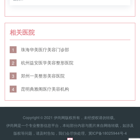
相关医院
珠海华美医疗美容门诊部
1
杭州益安医学美容整形医院
2
郑州一美整形美容医院
3
昆明典雅阁医疗美容机构
4
Copyright © 2021 伊尚网版权所有，未经授权请勿转载。
伊尚网是一个专业整形信息平台，本站部分内容与图片来自网络转载，如涉及
版权等问题，请及时告知，我们会尽快处理。
冀ICP备18025944号-4