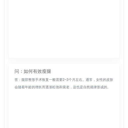
问：如何有效瘦腿
答：腹部整形手术恢复一般需要2~3个月左右。通常，女性的皮肤
会随着年龄的增长而逐渐松弛和衰老，这也是自然规律形成的。
如果皮肤相对松弛或老化，可以通过做腹壁成形手术来改变身
体。选择腹部整...