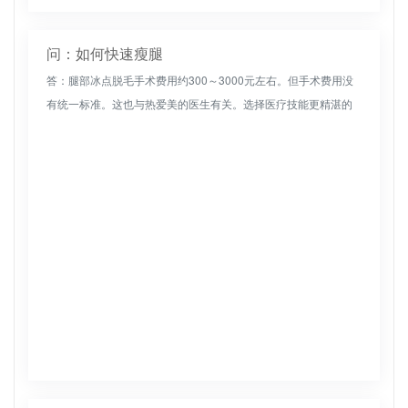
问：如何快速瘦腿
答：腿部冰点脱毛手术费用约300～3000元左右。但手术费用没
有统一标准。这也与热爱美的医生有关。选择医疗技能更精湛的
医生进行手术，术后效果会更有保障，手术费用也会相对较高。
其次，手术...