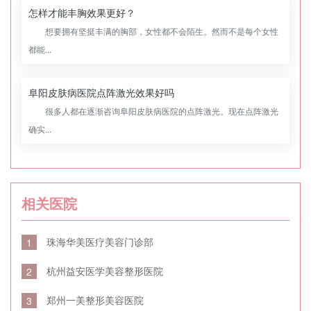
怎样才能丰胸效果更好？
想要拥有坚挺丰满的胸部，女性都不会陌生。然而不是每个女性
都能...
阜阳皮肤病医院点阵激光效果好吗
很多人都在逐渐咨询阜阳皮肤病医院的点阵激光。现在点阵激光
确实...
相关医院
珠海华美医疗美容门诊部
1
杭州益安医学美容整形医院
2
郑州一美整形美容医院
3