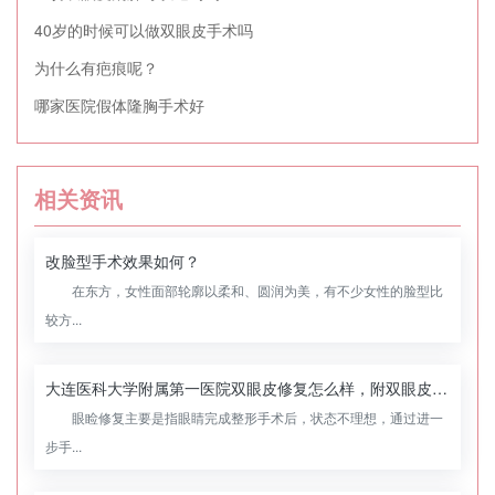
40岁的时候可以做双眼皮手术吗
为什么有疤痕呢？
哪家医院假体隆胸手术好
相关资讯
改脸型手术效果如何？
在东方，女性面部轮廓以柔和、圆润为美，有不少女性的脸型比
较方...
大连医科大学附属第一医院双眼皮修复怎么样，附双眼皮修复案例
眼睑修复主要是指眼睛完成整形手术后，状态不理想，通过进一
步手...