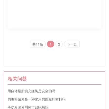
共11条
1
2
下一页
相关问答
用自体脂肪填充隆胸是安全的吗
肉毒杆菌素是一种常用的瘦脸针材料吗
全切双眼皮消肿可以吃药吗