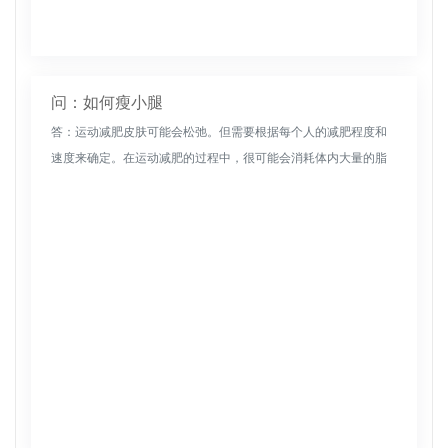
问：如何瘦小腿
答：运动减肥皮肤可能会松弛。但需要根据每个人的减肥程度和
速度来确定。在运动减肥的过程中，很可能会消耗体内大量的脂
肪，皮肤可能会松弛，特别是减肥速度很快的时候，皮肤会变得
松弛下垂。如果减...