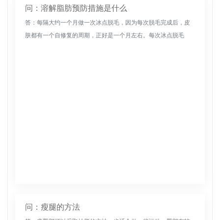
问：溶解脂肪预防措施是什么
答：每隔大约一个月做一次冰点脱毛，因为每次脱毛完成后，皮
肤都有一个自修复的周期，正好是一个月左右。每次冰点脱毛
后，都需要注重日常皮肤护理，以防止出现一些不良症状。首
先，不要短时间暴露在...
问：瘦腿的方法