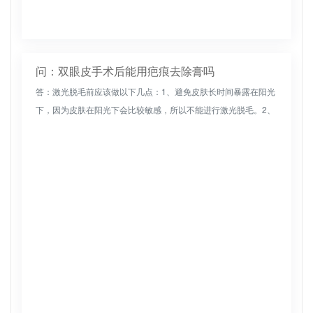
问：双眼皮手术后能用疤痕去除膏吗
答：激光脱毛前应该做以下几点：1、避免皮肤长时间暴露在阳光
下，因为皮肤在阳光下会比较敏感，所以不能进行激光脱毛。2、
其次，在激光脱毛之前，要确保皮肤没有损伤，这样才不会影响
脱毛效果。它...