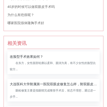
40岁的时候可以做双眼皮手术吗
为什么有疤痕呢？
哪家医院假体隆胸手术好
相关资讯
改脸型手术效果如何？
在东方，女性面部轮廓以柔和、圆润为美，有不少女性的脸型比
较方...
大连医科大学附属第一医院双眼皮修复怎么样，附双眼皮修复案例
眼睑修复主要是指眼睛完成整形手术后，状态不理想，通过进一
步手...