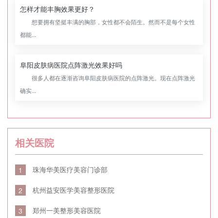
怎样才能丰胸效果更好？
想要拥有坚挺丰满的胸部，女性都不会陌生。然而不是每个女性
都能...
阜阳皮肤病医院点阵激光效果好吗
很多人都在逐渐咨询阜阳皮肤病医院的点阵激光。现在点阵激光
确实...
相关医院
珠海华美医疗美容门诊部
1
杭州益安医学美容整形医院
2
郑州一美整形美容医院
3