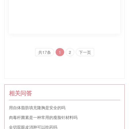
共17条
1
2
下一页
相关问答
用自体脂肪填充隆胸是安全的吗
肉毒杆菌素是一种常用的瘦脸针材料吗
全切双眼皮消肿可以吃药吗