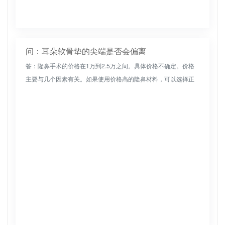
问：耳朵软骨垫的尖端是否会偏离
答：隆鼻手术的价格在1万到2.5万之间。具体价格不确定。价格
主要与几个因素有关。如果使用价格高的隆鼻材料，可以选择正
规的医院治疗。如果使用材料具有较低的鼻腔整形价格，可以考
虑较少正规的...