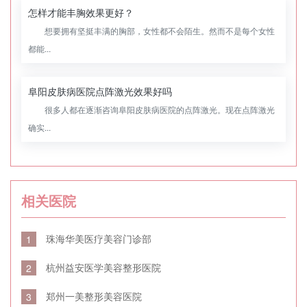
怎样才能丰胸效果更好？
想要拥有坚挺丰满的胸部，女性都不会陌生。然而不是每个女性
都能...
阜阳皮肤病医院点阵激光效果好吗
很多人都在逐渐咨询阜阳皮肤病医院的点阵激光。现在点阵激光
确实...
相关医院
珠海华美医疗美容门诊部
1
杭州益安医学美容整形医院
2
郑州一美整形美容医院
3