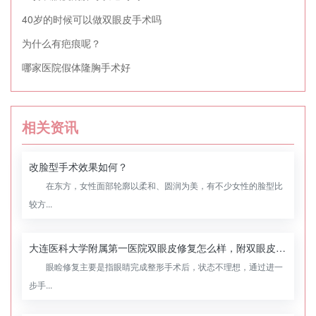
40岁的时候可以做双眼皮手术吗
为什么有疤痕呢？
哪家医院假体隆胸手术好
相关资讯
改脸型手术效果如何？
在东方，女性面部轮廓以柔和、圆润为美，有不少女性的脸型比
较方...
大连医科大学附属第一医院双眼皮修复怎么样，附双眼皮修复案例
眼睑修复主要是指眼睛完成整形手术后，状态不理想，通过进一
步手...