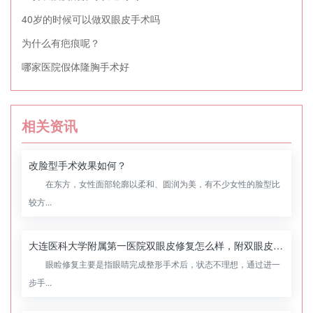
40岁的时候可以做双眼皮手术吗
为什么有疤痕呢？
哪家医院假体隆胸手术好
相关资讯
改脸型手术效果如何？
在东方，女性面部轮廓以柔和、圆润为美，有不少女性的脸型比
较方...
大连医科大学附属第一医院双眼皮修复怎么样，附双眼皮修复案例
眼睑修复主要是指眼睛完成整形手术后，状态不理想，通过进一
步手...