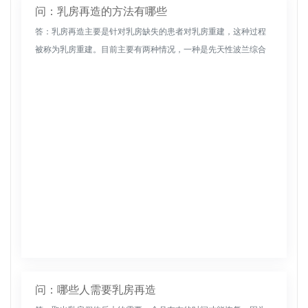
问：乳房再造的方法有哪些
答：乳房再造主要是针对乳房缺失的患者对乳房重建，这种过程
被称为乳房重建。目前主要有两种情况，一种是先天性波兰综合
征，另一种是乳腺癌患者行乳房切除术。目前，乳房重建的手术
方法主要包括自体...
问：哪些人需要乳房再造