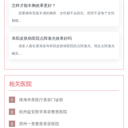
怎样才能丰胸效果更好？
想要拥有坚挺丰满的胸部，女性都不会陌生。然而不是每个女性
都能...
阜阳皮肤病医院点阵激光效果好吗
很多人都在逐渐咨询阜阳皮肤病医院的点阵激光。现在点阵激光
确实...
相关医院
珠海华美医疗美容门诊部
1
杭州益安医学美容整形医院
2
郑州一美整形美容医院
3