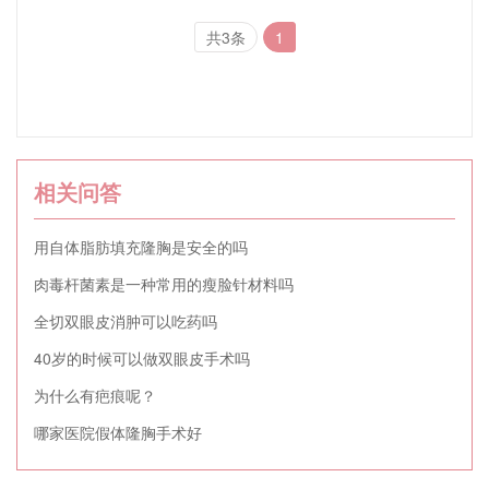
共3条
1
相关问答
用自体脂肪填充隆胸是安全的吗
肉毒杆菌素是一种常用的瘦脸针材料吗
全切双眼皮消肿可以吃药吗
40岁的时候可以做双眼皮手术吗
为什么有疤痕呢？
哪家医院假体隆胸手术好