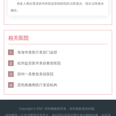
很多人都在逐渐咨询阜阳皮肤病医院的点阵激光。现在点阵激光
确实...
相关医院
珠海华美医疗美容门诊部
1
杭州益安医学美容整形医院
2
郑州一美整形美容医院
3
昆明典雅阁医疗美容机构
4
Copyright © 2021 伊尚网版权所有，未经授权请勿转载。
伊尚网是一个专业整形信息平台，本站部分内容与图片来自网络转载，如涉及