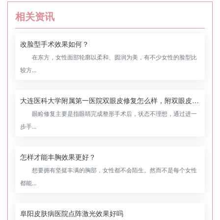
相关资讯
改脸型手术效果如何？
在东方，女性面部轮廓以柔和、圆润为美，有不少女性的脸型比
较方...
大连医科大学附属第一医院双眼皮修复怎么样，附双眼皮修复案例
眼睑修复主要是指眼睛完成整形手术后，状态不理想，通过进一
步手...
怎样才能丰胸效果更好？
想要拥有坚挺丰满的胸部，女性都不会陌生。然而不是每个女性
都能...
阜阳皮肤病医院点阵激光效果好吗