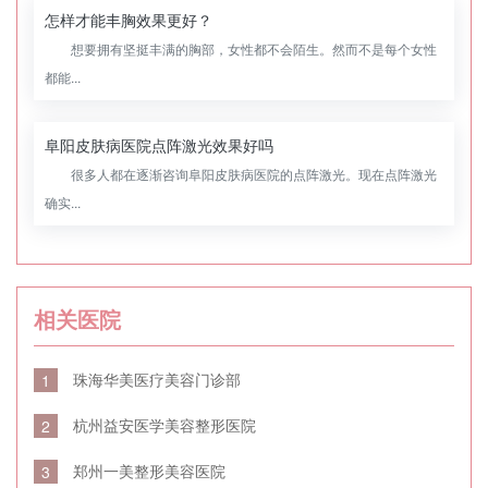
怎样才能丰胸效果更好？
想要拥有坚挺丰满的胸部，女性都不会陌生。然而不是每个女性
都能...
阜阳皮肤病医院点阵激光效果好吗
很多人都在逐渐咨询阜阳皮肤病医院的点阵激光。现在点阵激光
确实...
相关医院
珠海华美医疗美容门诊部
1
杭州益安医学美容整形医院
2
郑州一美整形美容医院
3