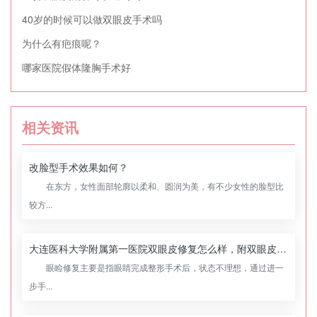
40岁的时候可以做双眼皮手术吗
为什么有疤痕呢？
哪家医院假体隆胸手术好
相关资讯
改脸型手术效果如何？
在东方，女性面部轮廓以柔和、圆润为美，有不少女性的脸型比
较方...
大连医科大学附属第一医院双眼皮修复怎么样，附双眼皮修复案例
眼睑修复主要是指眼睛完成整形手术后，状态不理想，通过进一
步手...