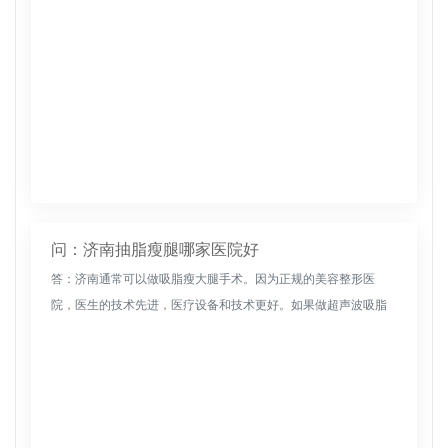
问：济南抽脂瘦腿哪家医院好
答：济南通常可以做吸脂瘦大腿手术。因为正规的美容整形医
院，医生的技术先进，医疗设备和技术更好。如果做超声波吸脂
和瘦腿，可以达到良好的修复效果。同时，超声吸脂后大腿变
薄，为使术后效果明显...