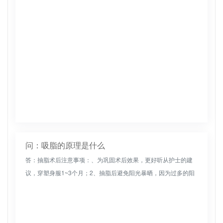
问：吸脂的原理是什么
答：抽脂术后注意事项：、为巩固术后效果，更好听从护士的建
议，穿塑身服1~3个月；2、抽脂后避免阳光暴晒，因为过多的阳
光会导致伤口愈合和正常色素的恢复。术后6周可进行日光浴；
3、服用抗生...