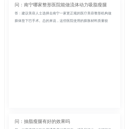
问：南宁哪家整形医院能做流体动力吸脂瘦腿
答：建议美容人士选择去南宁一家更正规的医疗美容整形机构做
膨体垫下巴手术。总的来说，这些医院使用的膨胀材料质量较
好，经相关单位检测，安全有效。因此，使用这些高品质的材料
垫下巴，可以使下巴...
问：抽脂瘦腿有好的效果吗