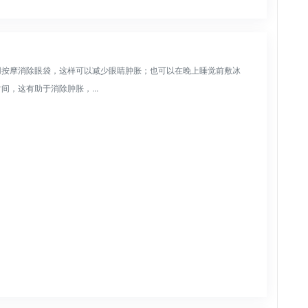
用按摩消除眼袋，这样可以减少眼睛肿胀；也可以在晚上睡觉前敷冰
，这有助于消除肿胀，...