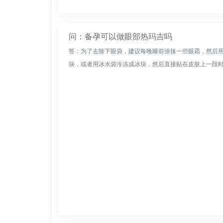
问：备孕可以做眼部热玛吉吗
答：为了去除下眼袋，建议每晚睡前涂抹一些眼霜，然后
块，或者用冰水袋冷冻成冰块，然后直接贴在皮肤上一段时间