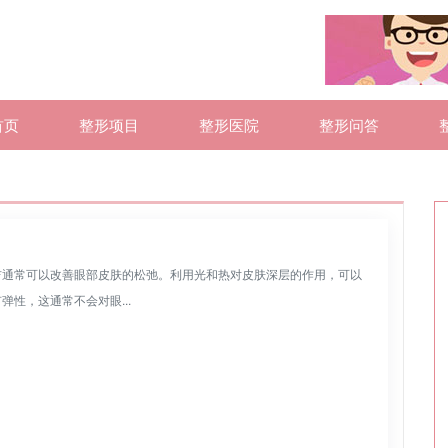
首页
整形项目
整形医院
整形问答
吉通常可以改善眼部皮肤的松弛。利用光和热对皮肤深层的作用，可以
性，这通常不会对眼...