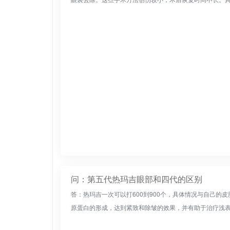
问：第五代热玛吉眼部和四代的区别
答：热玛吉一次可以打600到900个，具体情况与自己的皮肤
原蛋白的形成，达到紧致和除皱的效果，并有助于治疗浅表性