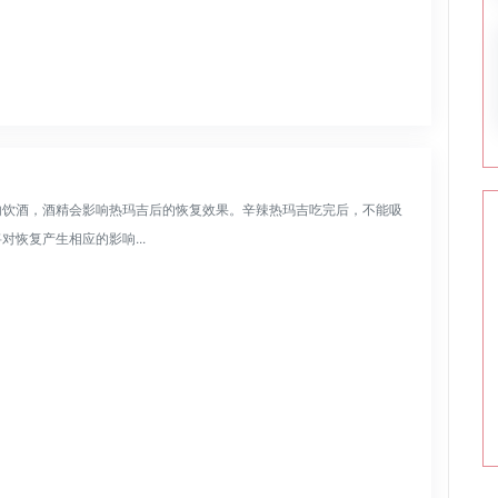
内饮酒，酒精会影响热玛吉后的恢复效果。辛辣热玛吉吃完后，不能吸
恢复产生相应的影响...