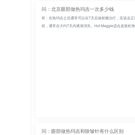
问：北京眼部做热玛吉一次多少钱
答：在热玛吉之后通常可以在7天后做射频治疗，应该去正
状，通常在大约7天内逐渐消失。Hot Maggie适合皮肤松弛
问：眼部做热玛吉和除皱针有什么区别