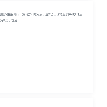
规医院接受治疗。热玛吉刚吃完后，通常会出现轻度水肿和其他症
的患者。它通...