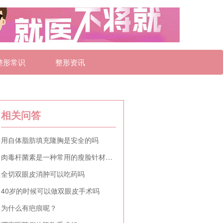
整形常识
整形资讯
相关问答
用自体脂肪填充隆胸是安全的吗
肉毒杆菌素是一种常用的瘦脸针材料吗
全切双眼皮消肿可以吃药吗
40岁的时候可以做双眼皮手术吗
为什么有疤痕呢？