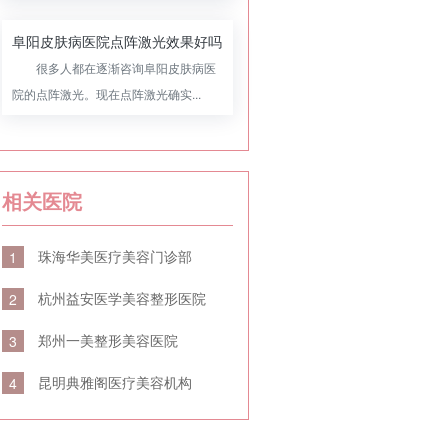
阜阳皮肤病医院点阵激光效果好吗
很多人都在逐渐咨询阜阳皮肤病医
院的点阵激光。现在点阵激光确实...
相关医院
珠海华美医疗美容门诊部
1
杭州益安医学美容整形医院
2
郑州一美整形美容医院
3
昆明典雅阁医疗美容机构
4