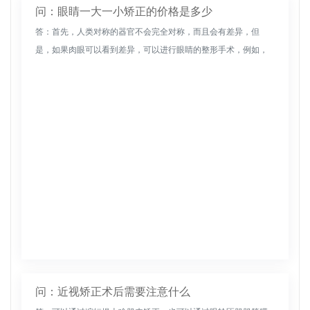
问：眼睛一大一小矫正的价格是多少
答：首先，人类对称的器官不会完全对称，而且会有差异，但
是，如果肉眼可以看到差异，可以进行眼睛的整形手术，例如，
根据要求，扩大眼睛，或者增加双眼皮，使两侧的区域一致；如
果双眼不对称误差可...
问：近视矫正术后需要注意什么