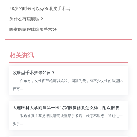
40岁的时候可以做双眼皮手术吗
为什么有疤痕呢？
哪家医院假体隆胸手术好
相关资讯
改脸型手术效果如何？
在东方，女性面部轮廓以柔和、圆润为美，有不少女性的脸型比
较方...
大连医科大学附属第一医院双眼皮修复怎么样，附双眼皮修复案例
眼睑修复主要是指眼睛完成整形手术后，状态不理想，通过进一
步手...