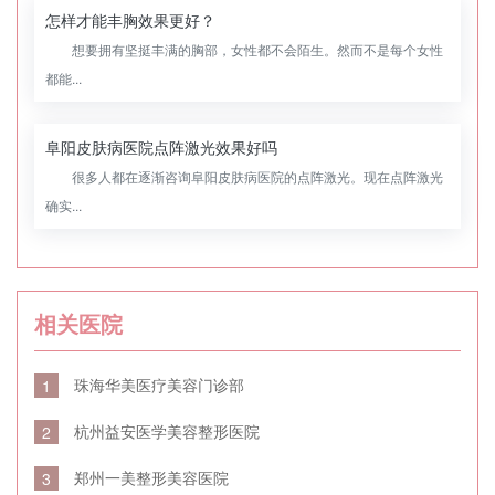
怎样才能丰胸效果更好？
想要拥有坚挺丰满的胸部，女性都不会陌生。然而不是每个女性
都能...
阜阳皮肤病医院点阵激光效果好吗
很多人都在逐渐咨询阜阳皮肤病医院的点阵激光。现在点阵激光
确实...
相关医院
珠海华美医疗美容门诊部
1
杭州益安医学美容整形医院
2
郑州一美整形美容医院
3