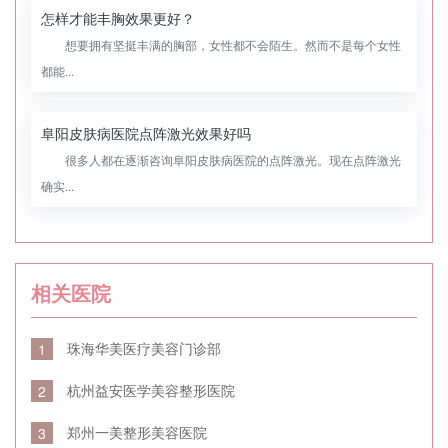
怎样才能丰胸效果更好？
想要拥有坚挺丰满的胸部，女性都不会陌生。然而不是每个女性
都能...
阜阳皮肤病医院点阵激光效果好吗
很多人都在逐渐咨询阜阳皮肤病医院的点阵激光。现在点阵激光
确实...
相关医院
珠海华美医疗美容门诊部
1
杭州益安医学美容整形医院
2
郑州一美整形美容医院
3