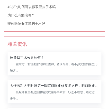
40岁的时候可以做双眼皮手术吗
为什么有疤痕呢？
哪家医院假体隆胸手术好
相关资讯
改脸型手术效果如何？
在东方，女性面部轮廓以柔和、圆润为美，有不少女性的脸型比
较方...
大连医科大学附属第一医院双眼皮修复怎么样，附双眼皮修复案例
眼睑修复主要是指眼睛完成整形手术后，状态不理想，通过进一
步手...