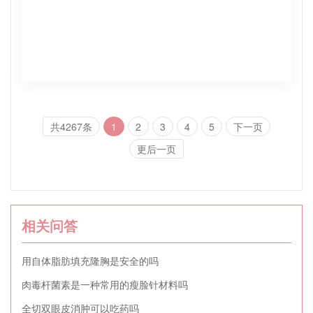
共4267条
1
2
3
4
5
下一页
更后一页
相关问答
用自体脂肪填充隆胸是安全的吗
肉毒杆菌素是一种常用的瘦脸针材料吗
全切双眼皮消肿可以吃药吗