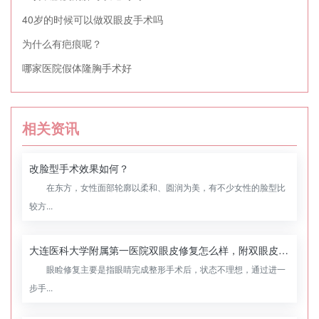
40岁的时候可以做双眼皮手术吗
为什么有疤痕呢？
哪家医院假体隆胸手术好
相关资讯
改脸型手术效果如何？
在东方，女性面部轮廓以柔和、圆润为美，有不少女性的脸型比
较方...
大连医科大学附属第一医院双眼皮修复怎么样，附双眼皮修复案例
眼睑修复主要是指眼睛完成整形手术后，状态不理想，通过进一
步手...