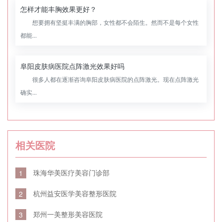
怎样才能丰胸效果更好？
想要拥有坚挺丰满的胸部，女性都不会陌生。然而不是每个女性
都能...
阜阳皮肤病医院点阵激光效果好吗
很多人都在逐渐咨询阜阳皮肤病医院的点阵激光。现在点阵激光
确实...
相关医院
珠海华美医疗美容门诊部
1
杭州益安医学美容整形医院
2
郑州一美整形美容医院
3