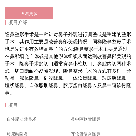
查看更多
项目介绍
隆鼻整形手术是一种针对鼻子外观进行调整或是重建的整形
手术，其作用主要是改善鼻部美观情况，同样隆鼻整形手术
也是先进更有效增高鼻子的方法;隆鼻整形手术主要是通过
在鼻部填充自体或是其他假体组织从而达到改善鼻部美观的
手术。隆鼻手术的切口通常有鼻小柱切口、鼻腔内切两种术
式，切口隐蔽不易被发现。隆鼻整形手术的方式有多种，分
别是：膨体隆鼻、硅胶隆鼻、自体软骨隆鼻、玻尿酸隆鼻、
埋线隆鼻、自体脂肪隆鼻、胶原蛋白隆鼻以及鼻中隔软骨隆
鼻。
项目
自体脂肪隆鼻术
鼻中隔软骨隆鼻
玻尿酸隆鼻
耳软骨复合隆鼻