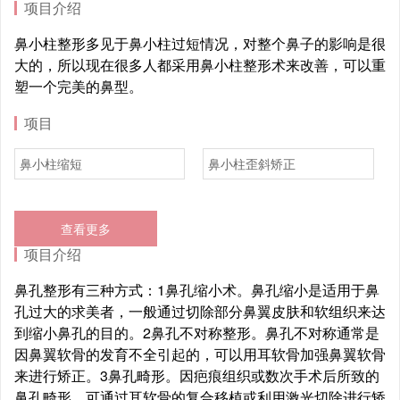
项目介绍
鼻小柱整形多见于鼻小柱过短情况，对整个鼻子的影响是很
大的，所以现在很多人都采用鼻小柱整形术来改善，可以重
塑一个完美的鼻型。
项目
鼻小柱缩短
鼻小柱歪斜矫正
查看更多
项目介绍
鼻孔整形有三种方式：1鼻孔缩小术。鼻孔缩小是适用于鼻
孔过大的求美者，一般通过切除部分鼻翼皮肤和软组织来达
到缩小鼻孔的目的。2鼻孔不对称整形。鼻孔不对称通常是
因鼻翼软骨的发育不全引起的，可以用耳软骨加强鼻翼软骨
来进行矫正。3鼻孔畸形。因疤痕组织或数次手术后所致的
鼻孔畸形，可通过耳软骨的复合移植或利用激光切除进行矫