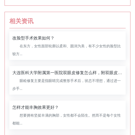
相关资讯
改脸型手术效果如何？
在东方，女性面部轮廓以柔和、圆润为美，有不少女性的脸型比
较方...
大连医科大学附属第一医院双眼皮修复怎么样，附双眼皮修复案例
眼睑修复主要是指眼睛完成整形手术后，状态不理想，通过进一
步手...
怎样才能丰胸效果更好？
想要拥有坚挺丰满的胸部，女性都不会陌生。然而不是每个女性
都能...