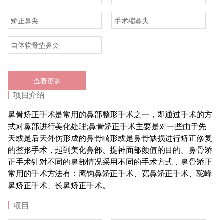
矫正鼻尖
手术缩鼻头
自体软骨垫鼻尖
查看更多
项目介绍
鼻骨矫正手术是常用的鼻部整形手术之一，即通过手术的方
式对鼻部进行美化处理;鼻骨矫正手术主要是对一些由于先
天或是后天外伤形成的鼻骨畸形或是鼻骨缺损进行矫正修复
的整形手术，起到美化鼻部、提神面部颜值的目的。鼻骨矫
正手术针对不同的鼻部情况采用不同的手术方式，鼻骨矫正
常用的手术方法有：鹰钩鼻矫正手术、宽鼻矫正手术、驼峰
鼻矫正手术、长鼻矫正手术。
项目