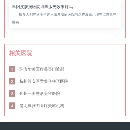
阜阳皮肤病医院点阵激光效果好吗
很多人都在逐渐咨询阜阳皮肤病医院的点阵激光。现在点阵激光
确实...
相关医院
珠海华美医疗美容门诊部
1
杭州益安医学美容整形医院
2
郑州一美整形美容医院
3
昆明典雅阁医疗美容机构
4