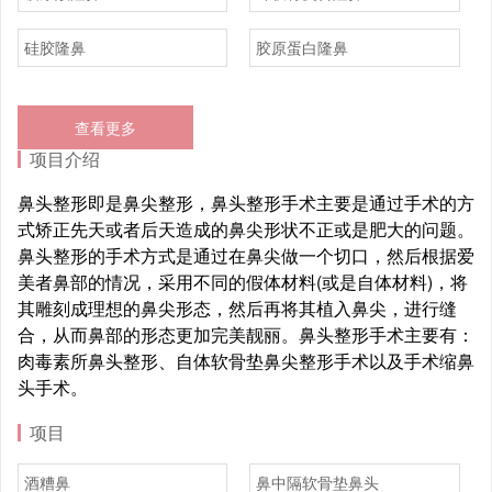
硅胶隆鼻
胶原蛋白隆鼻
查看更多
项目介绍
鼻头整形即是鼻尖整形，鼻头整形手术主要是通过手术的方
式矫正先天或者后天造成的鼻尖形状不正或是肥大的问题。
鼻头整形的手术方式是通过在鼻尖做一个切口，然后根据爱
美者鼻部的情况，采用不同的假体材料(或是自体材料)，将
其雕刻成理想的鼻尖形态，然后再将其植入鼻尖，进行缝
合，从而鼻部的形态更加完美靓丽。鼻头整形手术主要有：
肉毒素所鼻头整形、自体软骨垫鼻尖整形手术以及手术缩鼻
头手术。
项目
酒糟鼻
鼻中隔软骨垫鼻头