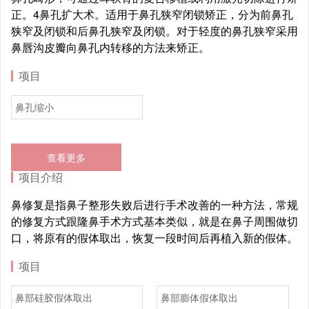
正。4鼻孔扩大术。适用于鼻孔狭窄闭锁矫正，分为前鼻孔
狭窄及闭锁和后鼻孔狭窄及闭锁。对于轻度的鼻孔狭窄采用
鼻唇沟皮瓣向鼻孔内转移的方法来矫正。
项目
鼻孔缩小
查看更多
项目介绍
鼻修复是指鼻子整形失败后进行手术改善的一种方法，常规
的修复方式跟隆鼻手术方式基本类似，就是在鼻子周围做切
口，将原有的假体取出，恢复一段时间后再植入新的假体。
项目
鼻部硅胶假体取出
鼻部膨体假体取出