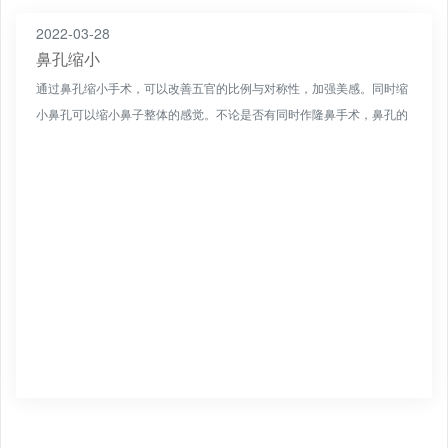
2022-03-28
鼻孔缩小
通过鼻孔缩小手术，可以改善五官的比例与对称性，加强美感。同时缩
小鼻孔可以缩小鼻子整体的感觉。不论是否有同时作隆鼻手术，鼻孔的
缩小，都会使鼻子看起来显得比较小，尤其是蒜头鼻的改善，可...