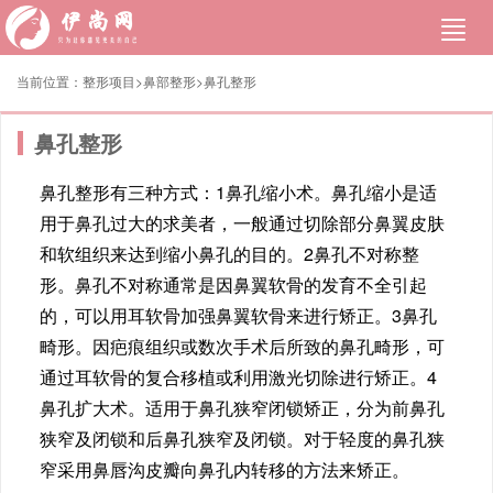
当前位置：
整形项目>
鼻部整形
>
鼻孔整形
鼻孔整形
鼻孔整形有三种方式：1鼻孔缩小术。鼻孔缩小是适
用于鼻孔过大的求美者，一般通过切除部分鼻翼皮肤
和软组织来达到缩小鼻孔的目的。2鼻孔不对称整
形。鼻孔不对称通常是因鼻翼软骨的发育不全引起
的，可以用耳软骨加强鼻翼软骨来进行矫正。3鼻孔
畸形。因疤痕组织或数次手术后所致的鼻孔畸形，可
通过耳软骨的复合移植或利用激光切除进行矫正。4
鼻孔扩大术。适用于鼻孔狭窄闭锁矫正，分为前鼻孔
狭窄及闭锁和后鼻孔狭窄及闭锁。对于轻度的鼻孔狭
窄采用鼻唇沟皮瓣向鼻孔内转移的方法来矫正。