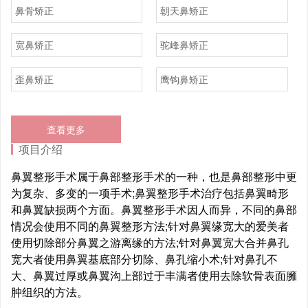
鼻骨矫正
朝天鼻矫正
宽鼻矫正
驼峰鼻矫正
歪鼻矫正
鹰钩鼻矫正
查看更多
项目介绍
鼻翼整形手术属于鼻部整形手术的一种，也是鼻部整形中更
为复杂、多变的一项手术;鼻翼整形手术治疗包括鼻翼畸形
和鼻翼缺损两个方面。鼻翼整形手术因人而异，不同的鼻部
情况会使用不同的鼻翼整形方法;针对鼻翼缘宽大的爱美者
使用切除部分鼻翼之游离缘的方法;针对鼻翼宽大合并鼻孔
宽大者使用鼻翼基底部分切除、鼻孔缩小术;针对鼻孔不
大、鼻翼过厚或鼻翼沟上部过于丰满者使用去除软骨表面臃
肿组织的方法。