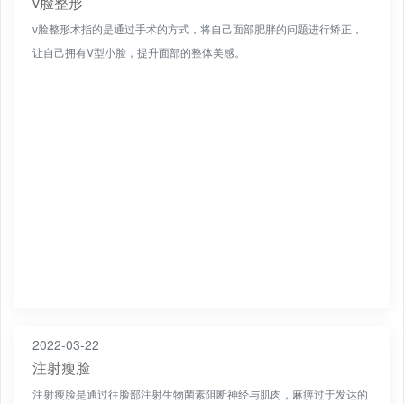
v脸整形
v脸整形术指的是通过手术的方式，将自己面部肥胖的问题进行矫正，
让自己拥有V型小脸，提升面部的整体美感。
2022-03-22
注射瘦脸
注射瘦脸是通过往脸部注射生物菌素阻断神经与肌肉，麻痹过于发达的