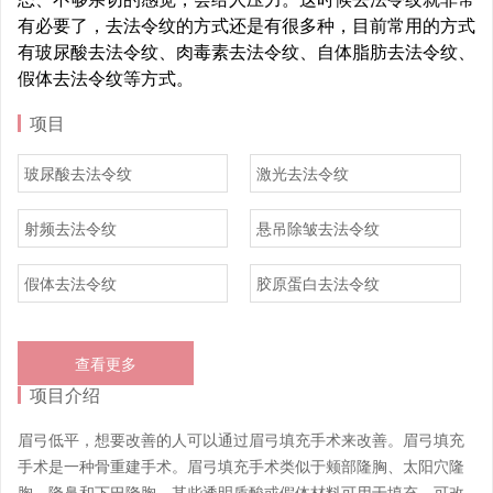
有必要了，去法令纹的方式还是有很多种，目前常用的方式
有玻尿酸去法令纹、肉毒素去法令纹、自体脂肪去法令纹、
假体去法令纹等方式。
项目
玻尿酸去法令纹
激光去法令纹
射频去法令纹
悬吊除皱去法令纹
假体去法令纹
胶原蛋白去法令纹
查看更多
项目介绍
眉弓低平，想要改善的人可以通过眉弓填充手术来改善。眉弓填充
手术是一种骨重建手术。眉弓填充手术类似于颊部隆胸、太阳穴隆
胸、隆鼻和下巴隆胸。某些透明质酸或假体材料可用于填充，可改