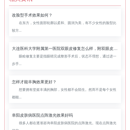
改脸型手术效果如何？
在东方，女性面部轮廓以柔和、圆润为美，有不少女性的脸型比
较方...
大连医科大学附属第一医院双眼皮修复怎么样，附双眼皮修复案例
眼睑修复主要是指眼睛完成整形手术后，状态不理想，通过进一
步手...
怎样才能丰胸效果更好？
想要拥有坚挺丰满的胸部，女性都不会陌生。然而不是每个女性
都能...
阜阳皮肤病医院点阵激光效果好吗
很多人都在逐渐咨询阜阳皮肤病医院的点阵激光。现在点阵激光