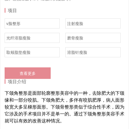
项目
v脸整形
注射瘦脸
光纤溶脂瘦脸
磨骨瘦脸
取颊脂垫瘦脸
溶脂针瘦脸
查看更多
项目介绍
下颌角整形是面部轮廓整形美容中的一种，去除肥大的下颌
缘和一部分咬肌。下颌角肥大，多伴有咬肌肥厚，病人面形
较宽大多呈梯形面形。下颌骨整形类似于综合性手术，因为
它涉及的手术项目并不是单一的。通过下颌角整形美容手术
就可以有效的改善这种情况。