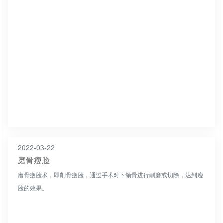
2022-03-22
磨骨瘦脸
磨骨瘦脸术，即削骨瘦脸，通过手术对下颌骨进行削磨或切除，达到瘦
脸的效果。