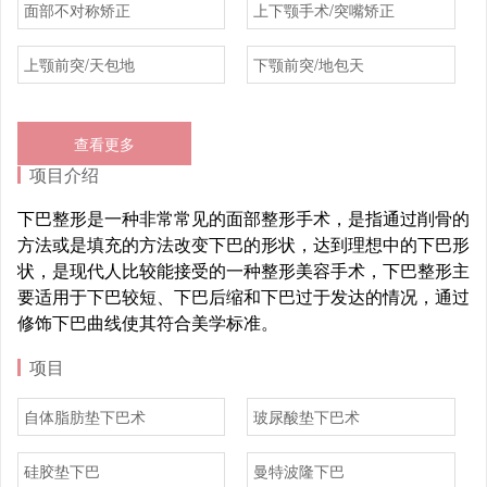
面部不对称矫正
上下颚手术/突嘴矫正
上颚前突/天包地
下颚前突/地包天
查看更多
项目介绍
下巴整形是一种非常常见的面部整形手术，是指通过削骨的
方法或是填充的方法改变下巴的形状，达到理想中的下巴形
状，是现代人比较能接受的一种整形美容手术，下巴整形主
要适用于下巴较短、下巴后缩和下巴过于发达的情况，通过
修饰下巴曲线使其符合美学标准。
项目
自体脂肪垫下巴术
玻尿酸垫下巴术
硅胶垫下巴
曼特波隆下巴