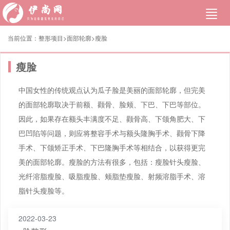
当前位置：
整形项目>
面部轮廓
>
瘦脸
瘦脸
中国女性的传统观点认为瓜子脸是美丽的面部轮廓，但完美
的面部轮廓取决于前额、颧骨、脸颊、下巴、下巴等部位。
因此，如果存在额头丰满度不足、颧骨高、下颌角肥大、下
巴凹陷等问题，则应将整容手术与额头隆胸手术、颧骨下降
手术、下颌矫正手术、下巴隆胸手术等相结合，以获得更完
美的面部轮廓。瘦脸的方法有很多，包括：瘦脸针头瘦脸、
光纤溶脂瘦脸、吸脂瘦脸、颊脂垫瘦脸、射频溶脂手术、溶
脂针头瘦脸等。
2022-03-23