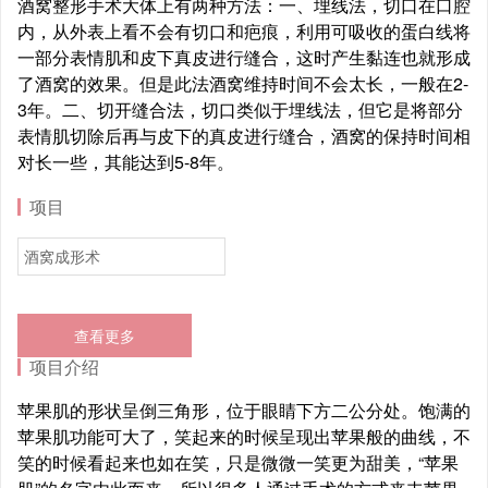
酒窝整形手术大体上有两种方法：一、埋线法，切口在口腔
内，从外表上看不会有切口和疤痕，利用可吸收的蛋白线将
一部分表情肌和皮下真皮进行缝合，这时产生黏连也就形成
了酒窝的效果。但是此法酒窝维持时间不会太长，一般在2-
3年。二、切开缝合法，切口类似于埋线法，但它是将部分
表情肌切除后再与皮下的真皮进行缝合，酒窝的保持时间相
对长一些，其能达到5-8年。
项目
酒窝成形术
查看更多
项目介绍
苹果肌的形状呈倒三角形，位于眼睛下方二公分处。饱满的
苹果肌功能可大了，笑起来的时候呈现出苹果般的曲线，不
笑的时候看起来也如在笑，只是微微一笑更为甜美，“苹果