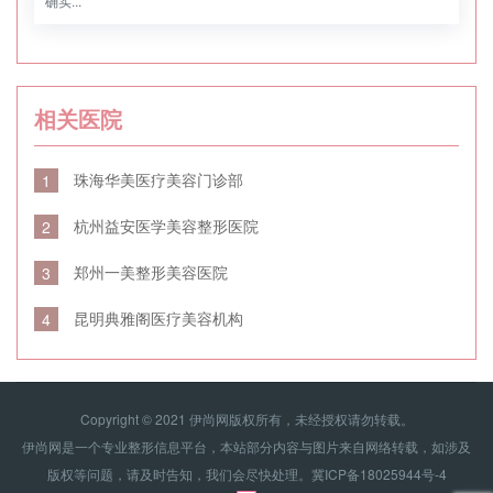
确实...
相关医院
珠海华美医疗美容门诊部
1
杭州益安医学美容整形医院
2
郑州一美整形美容医院
3
昆明典雅阁医疗美容机构
4
Copyright © 2021 伊尚网版权所有，未经授权请勿转载。
伊尚网是一个专业整形信息平台，本站部分内容与图片来自网络转载，如涉及
版权等问题，请及时告知，我们会尽快处理。
冀ICP备18025944号-4