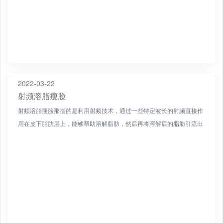
2022-03-22
射频溶脂瘦脸
射频溶脂瘦脸那指的是利用射频技术，通过一些特定波长的射频直接作
用在皮下脂肪层上，能够帮助溶解脂肪，然后再将溶解后的脂肪引流出
来，如果脂肪比较少，也可以等待脂肪自行排出体外。射频溶脂...