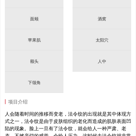
面颊
酒窝
苹果肌
太阳穴
额头
人中
下颌角
项目介绍
人会随着时间的推移而变老，法令纹的出现就是其中体现方
式之一，法令纹是由于皮肤组织的老化而造成的肌肤表面凹
陷的现象。脸上一旦有了法令纹，就会给人一种严肃、老
态、不够亲切的感觉，会给人压力。这时候去法令纹就非常