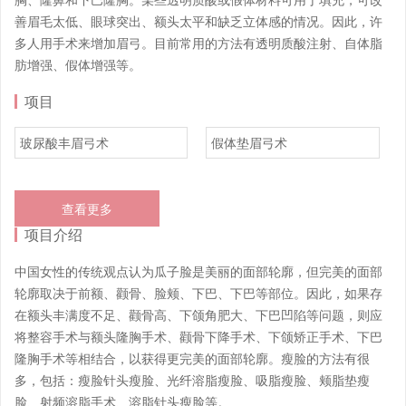
善眉毛太低、眼球突出、额头太平和缺乏立体感的情况。因此，许
多人用手术来增加眉弓。目前常用的方法有透明质酸注射、自体脂
肪增强、假体增强等。
项目
玻尿酸丰眉弓术
假体垫眉弓术
查看更多
项目介绍
中国女性的传统观点认为瓜子脸是美丽的面部轮廓，但完美的面部
轮廓取决于前额、颧骨、脸颊、下巴、下巴等部位。因此，如果存
在额头丰满度不足、颧骨高、下颌角肥大、下巴凹陷等问题，则应
将整容手术与额头隆胸手术、颧骨下降手术、下颌矫正手术、下巴
隆胸手术等相结合，以获得更完美的面部轮廓。瘦脸的方法有很
多，包括：瘦脸针头瘦脸、光纤溶脂瘦脸、吸脂瘦脸、颊脂垫瘦
脸、射频溶脂手术、溶脂针头瘦脸等。