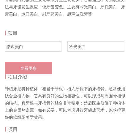
法与牙齿发生反应，使牙齿变色。主要有冷光美白、牙托美白、牙
膏美白、漱口美白、封牙药美白、超声波洗牙等
项目
皓齿美白
冷光美白
查看更多
项目介绍
种植牙是将种植体（相当于牙根）植入牙龈下的牙槽骨。通常使用
钛合金植入物。它具有良好的生物相容性，可以形成与周围骨相似
的结构。真牙根与牙槽骨的结合非常稳定；然后医生修复了种植体
上的金属烤瓷冠；如有必要，可以考虑进行牙龈成形术，以获得更
好的软组织美学效果。
项目