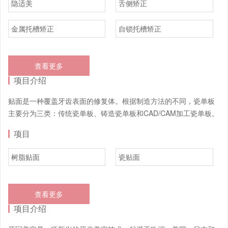
隐适美
舌侧矫正
金属托槽矫正
自锁托槽矫正
查看更多
项目介绍
贴面是一种覆盖牙齿表面的修复体。根据制造方法的不同，瓷单板
主要分为三类：传统瓷单板、铸造瓷单板和CAD/CAM加工瓷单板。
项目
树脂贴面
瓷贴面
查看更多
项目介绍