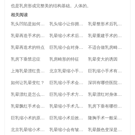
也是乳房形成完整美的结构基础。人体的。
相关阅读
乳头凹陷是如何形成的？
乳头缩小让你拥有标准的乳房
乳晕整形术后乳晕疤痕明显吗？全新干货分享
乳晕再造手术的几种手术方法？深入扒一扒
乳晕缩小术术后有什么特点？这篇文章揭晓答案
乳晕重建手术的禁忌症
乳晕再造术的特点
巨乳缩小会对身体造成危害吗？
不适合做乳房畸形矫正术的人群
乳房下垂禁忌症
乳房畸形的特征
乳晕变大的诱因
上海乳晕漂红贵吗？乳晕漂红有哪些方法？
北京乳晕缩小手术哪些人不能做？做完之后应该怎么护理？
巨乳缩小手术有什么好处？
如何让乳晕变红？
巨乳缩小手术会留下疤痕吗
深圳有哪些医院可以做乳晕缩小术呢？什么叫做乳晕缩小术呢？
乳晕漂红是怎么弄的？乳晕漂红能管多久？
巨乳缩小手术方法有几种
乳晕漂红对身体有害吗？
乳晕飘红手术会有副作用吗？做完越来越黑正常吗？
乳晕缩小手术几天拆线？能维持多久？
乳房下垂有哪些表现形式呢
巨乳缩小术的原理是什么？
巨乳缩小术后效果能维持多久？
隆胸手术一般采用哪三种切口方式
北京乳晕缩小术有哪些特点？做完北京乳晕缩小术后应该怎么护理？
乳晕缩小会有皱纹吗？多久可以恢复？
乳晕颜色变深是什么原因导致的，是不好的现象吗？