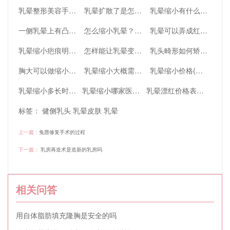
乳晕整形美容手术？乳晕整形适合哪些人？
乳晕扩散了是怎么回事？
乳晕缩小有什么后遗症？乳晕缩小手术多久恢复？
一侧乳晕上有凸起的小疙瘩是怎么回事？是什么原因组成的？
怎么缩小乳晕？为什么乳晕会变大？
乳晕可以弄成红色吗？怎么把乳晕变红？
乳晕缩小疤痕明显吗？多久恢复？
怎样能让乳晕变小？会有后遗症吗？
乳头畸形如何矫正？
胸大可以做缩小手术吗？缩胸手术难度大吗？
乳晕缩小大概需要多少钱(费用预算比较，乳晕缩小价格查询，不得不看的详细解读，一文带你了解！)
乳晕缩小价格(乳晕缩小，神奇美丽的秘密解密，迈向性感自信人生！)
乳晕缩小多长时间可以恢复(乳晕缩小的时间期限及恢复过程详解)
乳晕缩小哪家医院好(乳晕缩小手术哪家医院专业好？)
乳晕漂红价格表(乳晕漂红价格大揭秘，让你轻松增添妩媚魅力！)
标签：
健侧乳头
乳晕皮肤
乳晕
上一篇：
兔唇修复手术的过程
下一篇：
乳房再造术是造新的乳房吗
相关问答
用自体脂肪填充隆胸是安全的吗