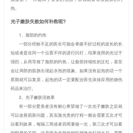
伤。
光子嫩肤失败如何补救呢?
1、脸部的灼伤
一部分经验不足的医生可能会掌握不好过程的波长的长
短或者是在同一个位置不停的进行闪灯，结果使用的光过于
强烈，从而导致了脸部的灼热，让脸部持续性的泛红，甚至
会让局部的肌肤出现起水泡的现象。如果没有起泡的话一个
星期就可以复原，起泡的话一定要配合医生涂抹应用的烧伤
药品来治疗。
2、光子嫩肤没效果
有一部分爱美者没有耐心希望做了一次光子嫩肤之后就
可以改善肌肤问题，其实激光类的疗程一般会需要五次才可
以看到效果，每隔三周或者四周要做一次，第三次才可以看
到明显的不同，这是因为皮肤的组织被激光打碎之后，需要