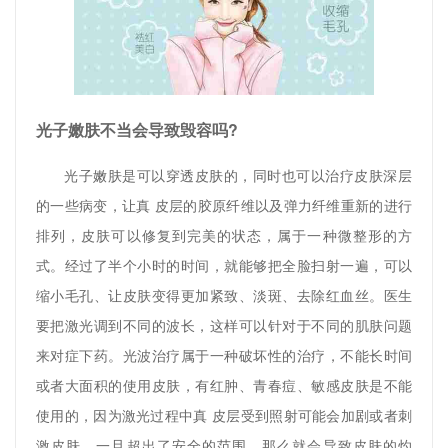
光子嫩肤不当会导致毁容吗?
光子嫩肤是可以穿透皮肤的，同时也可以治疗皮肤深层
的一些病变，让真 皮层的胶原纤维以及弹力纤维重新的进行
排列，皮肤可以修复到完美的状态，属于一种微整形的方
式。经过了半个小时的时间，就能够把全脸扫射一遍，可以
缩小毛孔、让皮肤变得更加紧致、淡斑、去除红血丝。医生
要把激光调到不同的波长，这样可以针对于不同的肌肤问题
来对症下药。光波治疗属于一种破坏性的治疗，不能长时间
或者大面积的使用皮肤，有红肿、青春痘、敏感皮肤是不能
使用的，因为激光过程中真 皮层受到照射可能会加剧或者刺
激皮肤，一旦超出了安全的范围，那么就会导致皮肤的灼