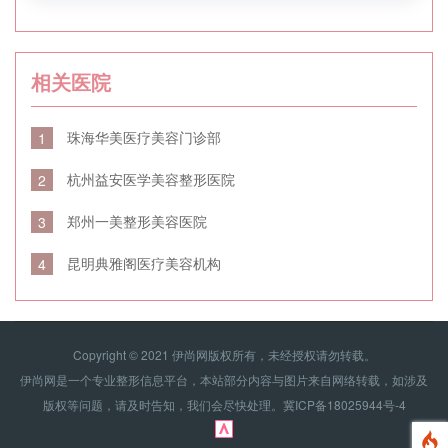
相关医院
珠海华美医疗美容门诊部
1
杭州益安医学美容整形医院
2
郑州一美整形美容医院
3
昆明典雅阁医疗美容机构
4
Copyright © 2021 伊尚网版权所有，未经授权请勿转载。
伊尚网是一个专业整形信息平台，本站部分内容与图片来自网络转载，如涉及
版权等问题，请及时告知，我们会尽快处理。
冀ICP备18025944号-4