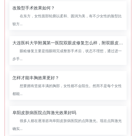
改脸型手术效果如何？
在东方，女性面部轮廓以柔和、圆润为美，有不少女性的脸型比
较方...
大连医科大学附属第一医院双眼皮修复怎么样，附双眼皮修复案例
眼睑修复主要是指眼睛完成整形手术后，状态不理想，通过进一
步手...
怎样才能丰胸效果更好？
想要拥有坚挺丰满的胸部，女性都不会陌生。然而不是每个女性
都能...
阜阳皮肤病医院点阵激光效果好吗
很多人都在逐渐咨询阜阳皮肤病医院的点阵激光。现在点阵激光
确实...