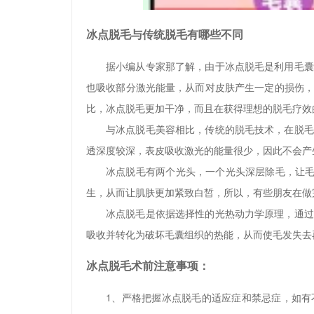
冰点脱毛与传统脱毛有哪些不同
据小编从专家那了解，由于冰点脱毛是利用毛囊
也吸收部分激光能量，从而对皮肤产生一定的损伤
比，冰点脱毛更加干净，而且在获得理想的脱毛疗效
与冰点脱毛美容相比，传统的脱毛技术，在脱毛
透深度较深，表皮吸收激光的能量很少，因此不会产
冰点脱毛有两个光头，一个光头深层除毛，让毛
生，从而让肌肤更加紧致白皙，所以，有些朋友在做
冰点脱毛是依据选择性的光热动力学原理，通过
吸收并转化为破坏毛囊组织的热能，从而使毛发失去
冰点脱毛术前注意事项：
1、严格把握冰点脱毛的适应症和禁忌症，如有