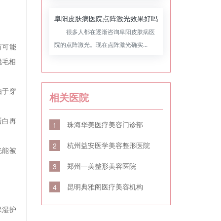
阜阳皮肤病医院点阵激光效果好吗
很多人都在逐渐咨询阜阳皮肤病医
院的点阵激光。现在点阵激光确实...
有可能
脱毛相
由于穿
相关医院
蛋白再
珠海华美医疗美容门诊部
1
杭州益安医学美容整形医院
2
光能被
郑州一美整形美容医院
3
昆明典雅阁医疗美容机构
4
保湿护