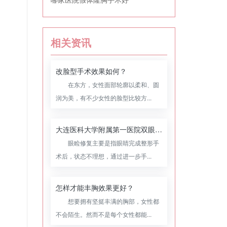
相关资讯
改脸型手术效果如何？
在东方，女性面部轮廓以柔和、圆
润为美，有不少女性的脸型比较方...
大连医科大学附属第一医院双眼皮修复怎么样，附双眼皮修复案例
眼睑修复主要是指眼睛完成整形手
术后，状态不理想，通过进一步手...
怎样才能丰胸效果更好？
想要拥有坚挺丰满的胸部，女性都
不会陌生。然而不是每个女性都能...