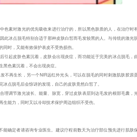
中色素对激光的优先吸收来进行治疗的，所以黑色肤质的人，在治疗时
，因此冰点脱毛特别合适于那种皮肤白皙而毛发较黑的人。与传统的激光
的同时，又能有效保护表皮不受热损伤。
后引起皮肤色素沉着，皮肤会出现炎症，而功能近于完美的冰点脱毛，
生黑色素沉着，不会出现炎症。
发不再生长，另一个NIR远红外光头，可以在脱毛的同时刺激肌肤胶原
完冰点脱毛后会惊讶的发现，自己的皮肤竟然白皙了。
合理调节激光波长、能量、脉宽，穿过皮肤表层到达毛发的根部毛囊，
再生能力，同时又以冷却技术保护周边组织不受伤。
不能确定者请咨询专业医生。建议疗程前数天为治疗部位预先进行肌肤