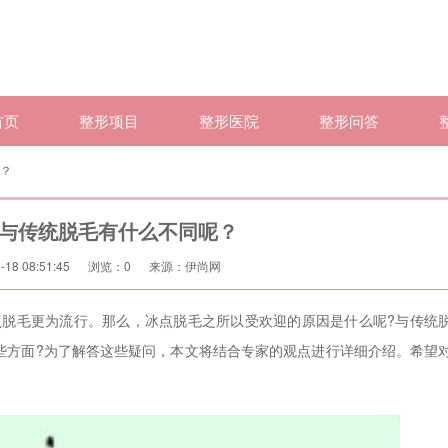
首页
整形项目
整形医院
整形问答
？
与传统脱毛有什么不同呢？
18 08:51:45
浏览：
0
来源：伊尚网
脱毛更为流行。那么，冰点脱毛之所以受欢迎的原因是什么呢?与传统
些方面?为了解答这些疑问，本文将结合专家的观点进行详细介绍。希望