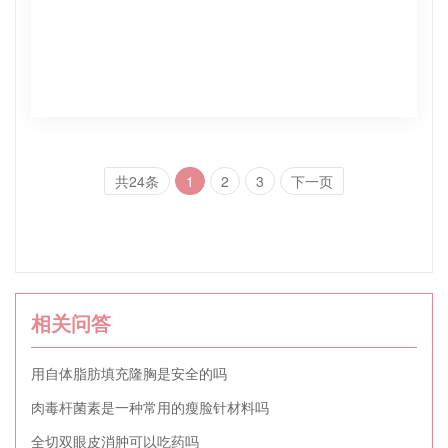
共24条
1
2
3
下一页
相关问答
用自体脂肪填充隆胸是安全的吗
肉毒杆菌素是一种常用的瘦脸针材料吗
全切双眼皮消肿可以吃药吗