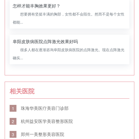
怎样才能丰胸效果更好？
想要拥有坚挺丰满的胸部，女性都不会陌生。然而不是每个女性
都能...
阜阳皮肤病医院点阵激光效果好吗
很多人都在逐渐咨询阜阳皮肤病医院的点阵激光。现在点阵激光
确实...
相关医院
珠海华美医疗美容门诊部
1
杭州益安医学美容整形医院
2
郑州一美整形美容医院
3