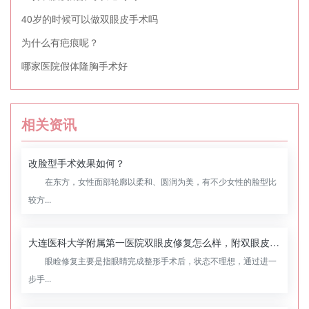
40岁的时候可以做双眼皮手术吗
为什么有疤痕呢？
哪家医院假体隆胸手术好
相关资讯
改脸型手术效果如何？
在东方，女性面部轮廓以柔和、圆润为美，有不少女性的脸型比
较方...
大连医科大学附属第一医院双眼皮修复怎么样，附双眼皮修复案例
眼睑修复主要是指眼睛完成整形手术后，状态不理想，通过进一
步手...