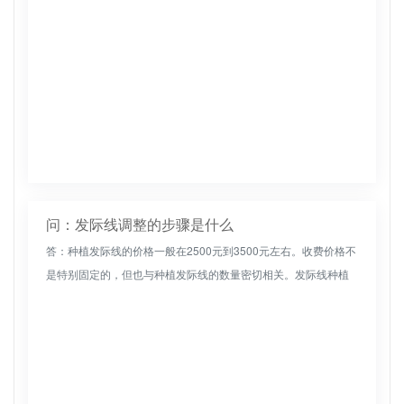
问：发际线调整的步骤是什么
答：种植发际线的价格一般在2500元到3500元左右。收费价格不
是特别固定的，但也与种植发际线的数量密切相关。发际线种植
数量较大，收费价格可能会提高，约3500元左右。种植发际线的
数量...