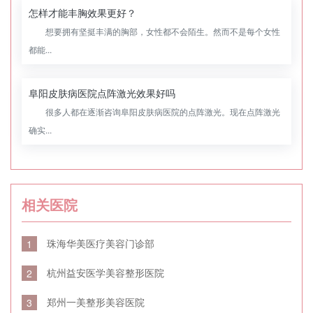
怎样才能丰胸效果更好？
想要拥有坚挺丰满的胸部，女性都不会陌生。然而不是每个女性
都能...
阜阳皮肤病医院点阵激光效果好吗
很多人都在逐渐咨询阜阳皮肤病医院的点阵激光。现在点阵激光
确实...
相关医院
珠海华美医疗美容门诊部
1
杭州益安医学美容整形医院
2
郑州一美整形美容医院
3