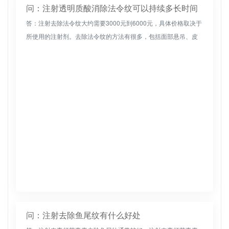
问：注射透明质酸消除法令纹可以持续多长时间
答：注射去除法令纹大约需要3000元到6000元，具体价格取决于
所使用的注射剂。去除法令纹的方法有很多，包括面部悬吊、皮
肤拉扯、自体脂肪除皱、肉毒毒素除皱、透明质酸注射除皱等。
去除法令...
问：注射去除鱼尾纹有什么好处