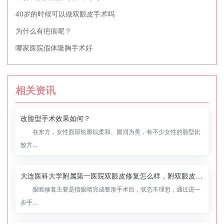
40岁的时候可以做双眼皮手术吗
为什么有疤痕呢？
哪家医院假体隆胸手术好
相关资讯
改脸型手术效果如何？
在东方，女性面部轮廓以柔和、圆润为美，有不少女性的脸型比
较方...
大连医科大学附属第一医院双眼皮修复怎么样，附双眼皮修复案例
眼睑修复主要是指眼睛完成整形手术后，状态不理想，通过进一
步手...