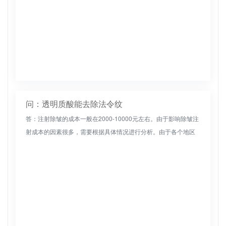
问：透明质酸能去除法令纹
答：注射除皱的成本一般在2000-10000元左右。由于影响除皱注
射成本的因素很多，需要根据具体情况进行分析。由于各个地区
的消费水平和医疗水平不同，所以注射除皱的成本也不同。一般
来说，...