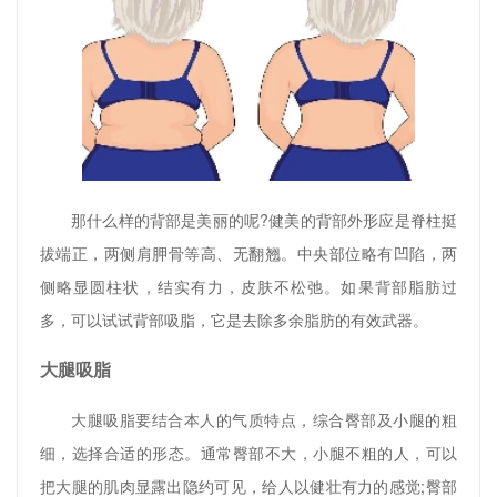
那什么样的背部是美丽的呢?健美的背部外形应是脊柱挺
拔端正，两侧肩胛骨等高、无翻翘。中央部位略有凹陷，两
侧略显圆柱状，结实有力，皮肤不松弛。如果背部脂肪过
多，可以试试背部吸脂，它是去除多余脂肪的有效武器。
大腿吸脂
大腿吸脂要结合本人的气质特点，综合臀部及小腿的粗
细，选择合适的形态。通常臀部不大，小腿不粗的人，可以
把大腿的肌肉显露出隐约可见，给人以健壮有力的感觉;臀部