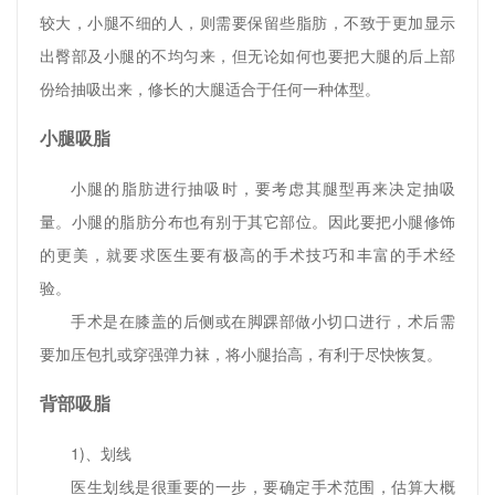
较大，小腿不细的人，则需要保留些脂肪，不致于更加显示
出臀部及小腿的不均匀来，但无论如何也要把大腿的后上部
份给抽吸出来，修长的大腿适合于任何一种体型。
小腿吸脂
小腿的脂肪进行抽吸时，要考虑其腿型再来决定抽吸
量。小腿的脂肪分布也有别于其它部位。因此要把小腿修饰
的更美，就要求医生要有极高的手术技巧和丰富的手术经
验。
手术是在膝盖的后侧或在脚踝部做小切口进行，术后需
要加压包扎或穿强弹力袜，将小腿抬高，有利于尽快恢复。
背部吸脂
1)、划线
医生划线是很重要的一步，要确定手术范围，估算大概