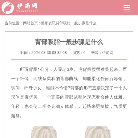
当前位置：
网站首页
>
整形资讯
背部吸脂一般步骤是什么
背部吸脂一般步骤是什么
时间：2024-03-30 08:32:08
浏览：
0
来源：伊尚网
所谓背厚1公分，人显老3岁。虎背熊腰很难美起来。而
一个纤薄，而线条柔和的背部曲线，却能柔化任何百炼钢，
试问，纤纤少女，谁能不怜惜?背部的形态直接决定了一个人
形体是否优美，一个完美的背部从整体形态看会使人优雅、
年轻，也会使上半身充满立体感，走起路来更挺拔，气质更
超群。