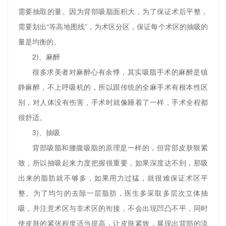
需要抽取的量。因为背部吸脂面积大，为了保证术后平整，
需要划出“等高地图线”，为术区分区，保证每个术区的抽吸的
量是均衡的。
2)、麻醉
很多求美者对麻醉心有余悸，其实吸脂手术的麻醉是镇
静麻醉，不上呼吸机的，所以跟传统的全麻手术有根本性区
别，对人体没有伤害，手术时就像睡着了一样，手术全程都
很舒适。
3)、抽吸
背部吸脂和腰腹吸脂的原理是一样的，但背部皮肤狠紧
致，所以抽吸起来力度把握很重要，如果深度达不到，那吸
出来的脂肪就不够多，如果用力过猛，就很难保证术区平
整。为了均匀的去除一层脂肪，医生多采取多层次立体抽
吸，并注意术区与非术区的衔接，不会出现凹凸不平，同时
使皮肤的紧张程度适当提高，让皮肤紧致，展现出背部的流