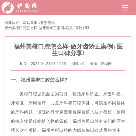
当前位置：
网站首页
>
整形资讯
福州美橙口腔怎么样-做牙齿矫正案例+医生口碑分享!
福州美橙口腔怎么样-做牙齿矫正案例+医
生口碑分享!
时间：2024-04-24 08:49:35
浏览：
0
来源：伊尚网
一、福州美橙口腔怎么样?
美橙口腔提供全面的项目，包括牙科矫正、牙齿种植、
牙修复、牙周治疗、儿童牙科和口腔保健，可满足不同群体
的牙科问题。该院的颧骨穿透和翼穿透植入技术很好，使用
的植入物是传统植入物的四倍，福州美橙口腔有专门的医生
擅长这个项目。福州美橙口腔的内部装修以欧式风格为主，