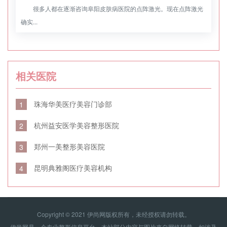
很多人都在逐渐咨询阜阳皮肤病医院的点阵激光。现在点阵激光
确实...
相关医院
珠海华美医疗美容门诊部
1
杭州益安医学美容整形医院
2
郑州一美整形美容医院
3
昆明典雅阁医疗美容机构
4
Copyright © 2021 伊尚网版权所有，未经授权请勿转载。
伊尚网是一个专业整形信息平台，本站部分内容与图片来自网络转载，如涉及