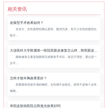
相关资讯
改脸型手术效果如何？
在东方，女性面部轮廓以柔和、圆润为美，有不少女性的脸型比
较方...
大连医科大学附属第一医院双眼皮修复怎么样，附双眼皮修复案例
眼睑修复主要是指眼睛完成整形手术后，状态不理想，通过进一
步手...
怎样才能丰胸效果更好？
想要拥有坚挺丰满的胸部，女性都不会陌生。然而不是每个女性
都能...
阜阳皮肤病医院点阵激光效果好吗