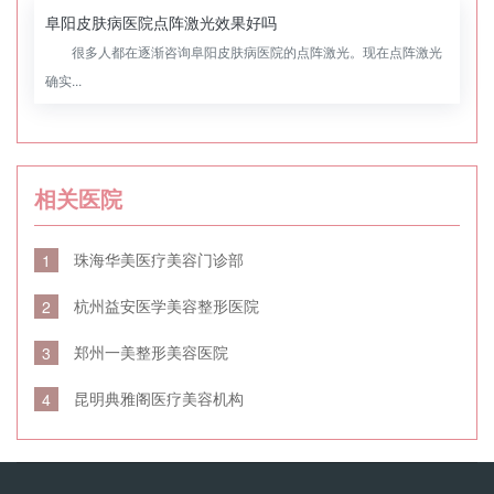
阜阳皮肤病医院点阵激光效果好吗
很多人都在逐渐咨询阜阳皮肤病医院的点阵激光。现在点阵激光
确实...
相关医院
珠海华美医疗美容门诊部
1
杭州益安医学美容整形医院
2
郑州一美整形美容医院
3
昆明典雅阁医疗美容机构
4