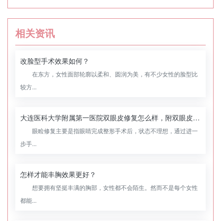
相关资讯
改脸型手术效果如何？
在东方，女性面部轮廓以柔和、圆润为美，有不少女性的脸型比
较方...
大连医科大学附属第一医院双眼皮修复怎么样，附双眼皮修复案例
眼睑修复主要是指眼睛完成整形手术后，状态不理想，通过进一
步手...
怎样才能丰胸效果更好？
想要拥有坚挺丰满的胸部，女性都不会陌生。然而不是每个女性
都能...