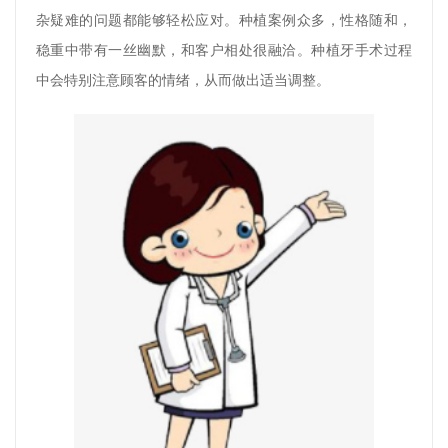
杂疑难的问题都能够轻松应对。种植案例众多，性格随和，
稳重中带有一丝幽默，和客户相处很融洽。种植牙手术过程
中会特别注意顾客的情绪，从而做出适当调整。