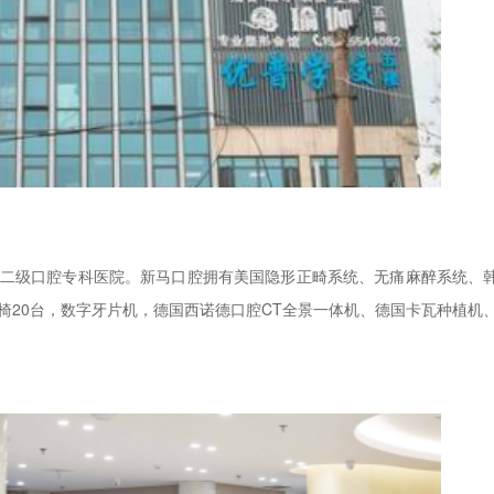
二级口腔专科医院。新马口腔拥有美国隐形正畸系统、无痛麻醉系统、
椅20台，数字牙片机，德国西诺德口腔CT全景一体机、德国卡瓦种植机