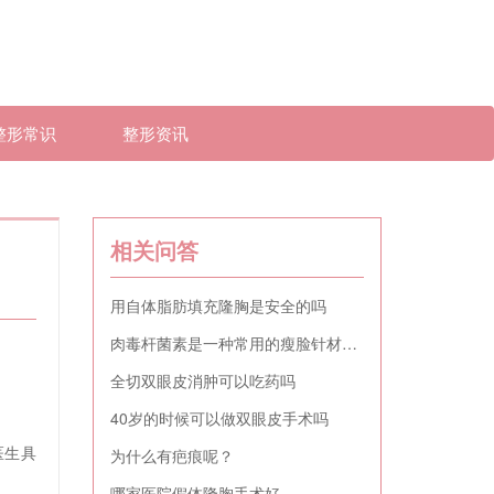
整形常识
整形资讯
相关问答
用自体脂肪填充隆胸是安全的吗
肉毒杆菌素是一种常用的瘦脸针材料吗
全切双眼皮消肿可以吃药吗
40岁的时候可以做双眼皮手术吗
医生具
为什么有疤痕呢？
哪家医院假体隆胸手术好