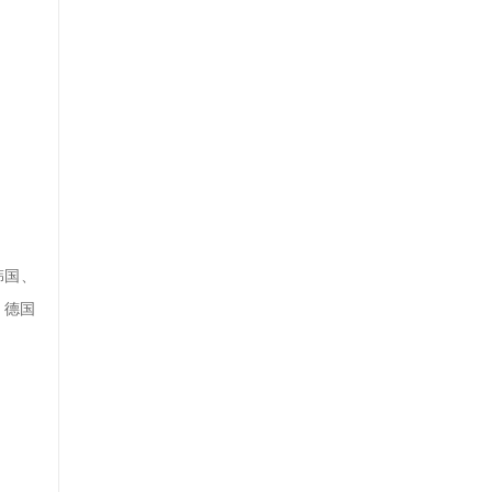
韩国、
、德国