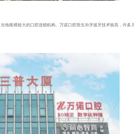
，是当地规模较大的口腔连锁机构。万诺口腔医生补牙拔牙技术较高，许多