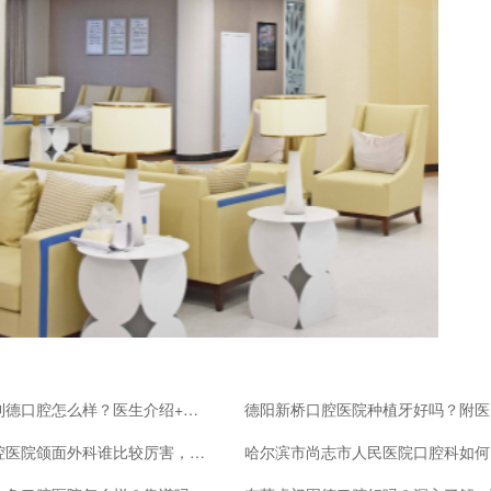
大连博利德口腔怎么样？医生介绍+擅长项目了解一下
德
北大口腔医院颌面外科谁比较厉害，深入了解一下
哈尔