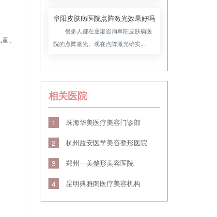
阜阳皮肤病医院点阵激光效果好吗
很多人都在逐渐咨询阜阳皮肤病医
儿童、
院的点阵激光。现在点阵激光确实...
相关医院
珠海华美医疗美容门诊部
1
杭州益安医学美容整形医院
2
郑州一美整形美容医院
3
昆明典雅阁医疗美容机构
4