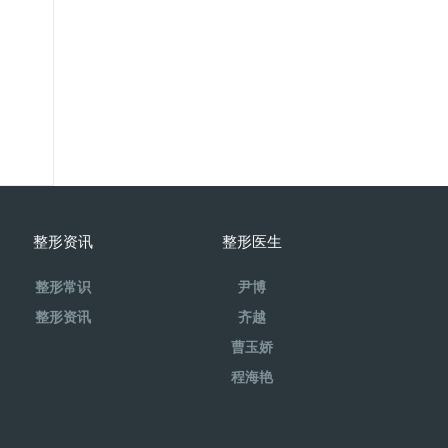
整形资讯
整形医生
整形常识
尹博
整形资讯
齐越
曹玉娇
程海艳