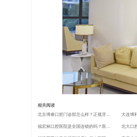
相关阅读
北京博睿口腔门诊部怎么样？正规牙科口碑、坐诊医生资质简介
福宏林口腔医院是全国连锁的吗？医生？口碑简介及评价一览