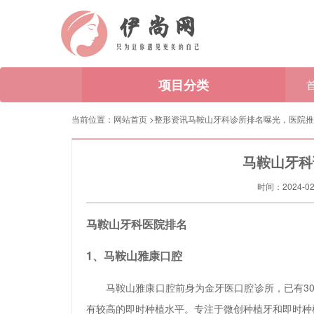
项目分类
当前位置：
网站首页
>
整形资讯
马鞍山牙科诊所排名曝光，医院推
马鞍山牙科
时间：2024-02-
马鞍山牙科医院排名
1、马鞍山雅康口腔
马鞍山雅康口腔前身为金牙医口腔诊所，已有3
有较高的即时种植水平。专注于微创种植牙和即时种