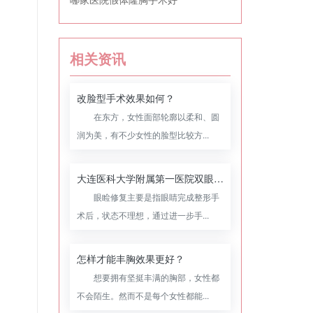
相关资讯
改脸型手术效果如何？
在东方，女性面部轮廓以柔和、圆
润为美，有不少女性的脸型比较方...
大连医科大学附属第一医院双眼皮修复怎么样，附双眼皮修复案例
眼睑修复主要是指眼睛完成整形手
术后，状态不理想，通过进一步手...
怎样才能丰胸效果更好？
想要拥有坚挺丰满的胸部，女性都
不会陌生。然而不是每个女性都能...